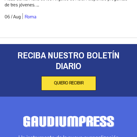
de tres jóvenes. ...
|
06 / Aug
Roma
RECIBA NUESTRO BOLETÍN
DIARIO
QUIERO RECIBIR