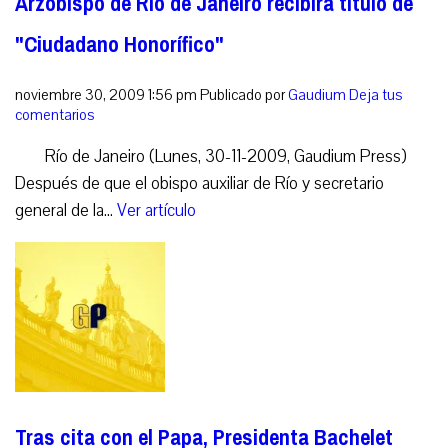
Arzobispo de Río de Janeiro recibirá título de
"Ciudadano Honorífico"
noviembre 30, 2009 1:56 pm
Publicado por
Gaudium
Deja tus
comentarios
Río de Janeiro (Lunes, 30-11-2009, Gaudium Press)
Después de que el obispo auxiliar de Río y secretario
general de la...
Ver artículo
Tras cita con el Papa, Presidenta Bachelet