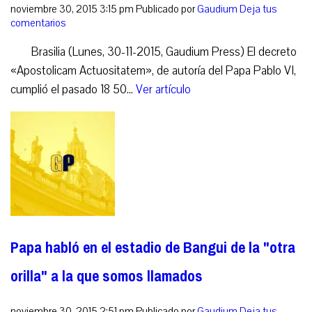
noviembre 30, 2015 3:15 pm
Publicado por
Gaudium
Deja tus
comentarios
Brasilia (Lunes, 30-11-2015, Gaudium Press) El decreto
«Apostolicam Actuositatem», de autoría del Papa Pablo VI,
cumplió el pasado 18 50...
Ver artículo
Papa habló en el estadio de Bangui de la "otra
orilla" a la que somos llamados
noviembre 30, 2015 2:51 pm
Publicado por
Gaudium
Deja tus