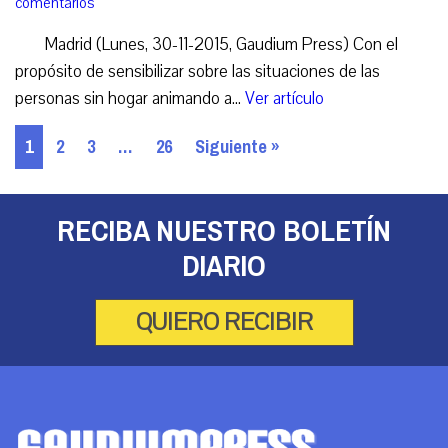
comentarios
Madrid (Lunes, 30-11-2015, Gaudium Press) Con el
propósito de sensibilizar sobre las situaciones de las
personas sin hogar animando a...
Ver artículo
1
2
3
…
26
Siguiente »
RECIBA NUESTRO BOLETÍN
DIARIO
QUIERO RECIBIR