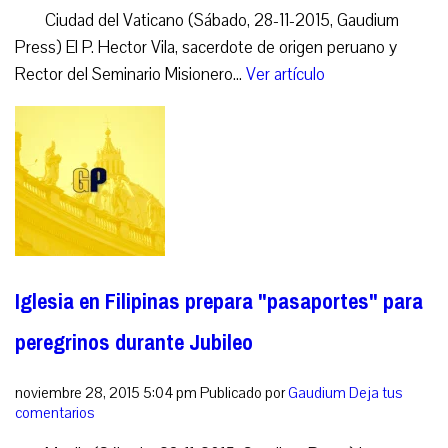
Ciudad del Vaticano (Sábado, 28-11-2015, Gaudium
Press) El P. Hector Vila, sacerdote de origen peruano y
Rector del Seminario Misionero...
Ver artículo
Iglesia en Filipinas prepara "pasaportes" para
peregrinos durante Jubileo
noviembre 28, 2015 5:04 pm
Publicado por
Gaudium
Deja tus
comentarios