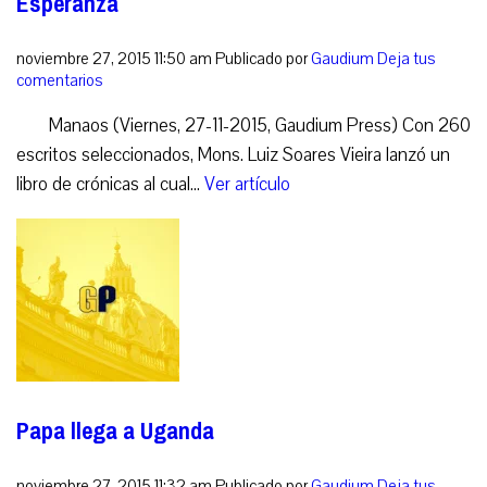
Esperanza
noviembre 27, 2015 11:50 am
Publicado por
Gaudium
Deja tus
comentarios
Manaos (Viernes, 27-11-2015, Gaudium Press) Con 260
escritos seleccionados, Mons. Luiz Soares Vieira lanzó un
libro de crónicas al cual...
Ver artículo
Papa llega a Uganda
noviembre 27, 2015 11:32 am
Publicado por
Gaudium
Deja tus