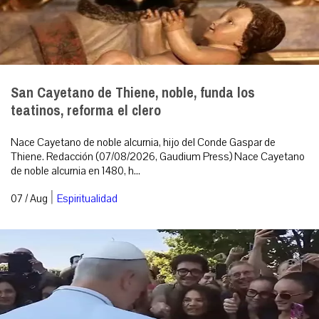
San Cayetano de Thiene, noble, funda los
teatinos, reforma el clero
Nace Cayetano de noble alcurnia, hijo del Conde Gaspar de
Thiene. Redacción (07/08/2026, Gaudium Press) Nace Cayetano
de noble alcurnia en 1480, h...
|
07 / Aug
Espiritualidad