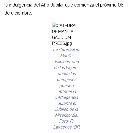
la indulgencia del Año Jubilar que comienza el próximo 08
de diciembre.
La Catedral de
Manila,
Filipinas, uno
de los lugares
donde los
peregrinos
pueden
obtener la
infdulgencia
durante el
Jubileo de la
Misericordia.
Foto: Fr.
Lawrence, OP.