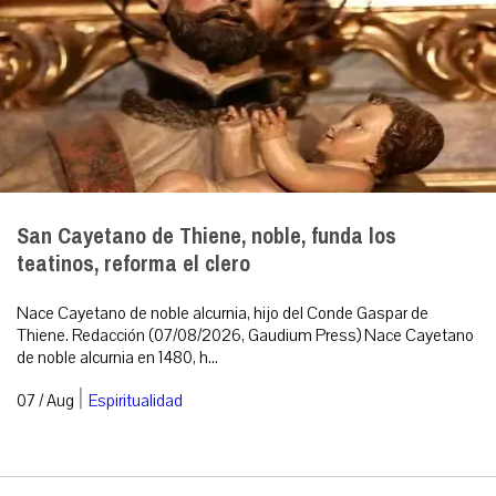
San Cayetano de Thiene, noble, funda los
teatinos, reforma el clero
Nace Cayetano de noble alcurnia, hijo del Conde Gaspar de
Thiene. Redacción (07/08/2026, Gaudium Press) Nace Cayetano
de noble alcurnia en 1480, h...
|
07 / Aug
Espiritualidad