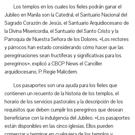
Los templos en los cuales los fieles podrán ganar el
Jubileo en Manila son la Catedral, el Santuario Nacional del
Sagrado Corazón de Jesús, el Santuario Arquidiocesano de
la Divina Misericordia, el Santuario del Santo Cristo y la
Parroquia de Nuestra Señora de los Dolores. «Los rectores
y párrocos han estado considerando cómo hacer que las
peregrinaciones sean fructíferas y significativas para los
peregrinos», explicó a CBCP News el Canciller
arquidiocesano, P. Regie Malicdem.
Los pasaportes son una ayuda para los fieles que
contienen un recuento de la historia de los templos, el
horario de los servicios pastorales y la descripción de los
requisitos que deben cumplir los peregrinos que desean
beneficiarse con la indulgencia del Jubileo. «Los pasaportes
están disponibles en las cinco iglesias. Ellos pueden
comenzar y terminar en cualquiera de los templos y