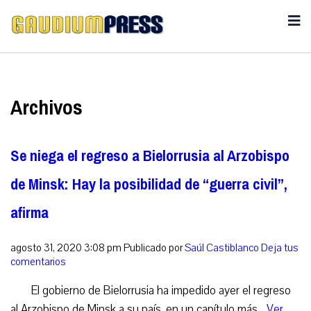
Archivos
Se niega el regreso a Bielorrusia al Arzobispo
de Minsk: Hay la posibilidad de “guerra civil”,
afirma
agosto 31, 2020 3:08 pm
Publicado por
Saúl Castiblanco
Deja tus
comentarios
El gobierno de Bielorrusia ha impedido ayer el regreso
al Arzobispo de Minsk a su país, en un capítulo más...
Ver