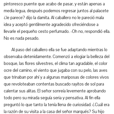
pintoresco puente que acabo de pasar, y están apenas a
media legua, después podemos regresar juntos al palacete
¿le parece? dijo la damita. Al caballero no le pareció mala
idea y aceptó gentilmente agradecido ofreciéndose a
llevarle el pequeño cesto perfumado. -Oh no, respondió ella.
No es nada pesado.
Al paso del caballero ella se fue adaptando mientras lo
observaba detenidamente. Comenzó a elogiar la belleza del
bosque, las flores silvestres, el clima tan agradable, el color
ocre del camino, el viento que jugaba con su pelo, las aves
que trinaban por ahí y a algunas mariposas de colores vivos
que revoloteaban contentas buscado rayitos de sol para
calentar sus alitas. El señor sonreía levemente aprobando
todo pero su mirada seguía seria y pensativa. Al fin ella
preguntó lo que tanto la tenía llena de curiosidad. ¿Cuál era
la razón de su visita a la casa del señor marqués? Su hijo