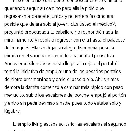
El señor le hizo una gesto condescendiente y amable
queriendo seguir su camino pero ella le pidió que
regresaran al palacete juntos y no entendía cómo era
posible que dejara solo al joven. ¿Es usted el médico?,
preguntó preocupada. El caballero no respondió nada, la
miró fijamente y resolvió regresar con ella hasta el palacete
del marqués. Ella sin dejar su alegre fisonomía, puso la
mirada en el vacío y se tomó de una actitud pensativa.
Anduvieron silenciosos hasta llegar a la reja del portal, él
tomó la iniciativa de empujar una de los pesados portales
de hierro ornamentado y darle el paso a ella. Ahí, sin más
demora la damita comenzó a caminar más rápido con paso
menudito, subió los escalones del porche, empujó el portón
y entró sin pedir permiso a nadie pues todo estaba solo y
lúgubre.
El amplio living estaba solitario, las escaleras al segundo