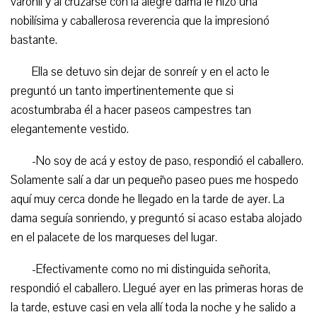
varonil y al cruzarse con la alegre dama le hizo una
nobilísima y caballerosa reverencia que la impresionó
bastante.
Ella se detuvo sin dejar de sonreír y en el acto le
preguntó un tanto impertinentemente que si
acostumbraba él a hacer paseos campestres tan
elegantemente vestido.
-No soy de acá y estoy de paso, respondió el caballero.
Solamente salí a dar un pequeño paseo pues me hospedo
aquí muy cerca donde he llegado en la tarde de ayer. La
dama seguía sonriendo, y preguntó si acaso estaba alojado
en el palacete de los marqueses del lugar.
-Efectivamente como no mi distinguida señorita,
respondió el caballero. Llegué ayer en las primeras horas de
la tarde, estuve casi en vela allí toda la noche y he salido a