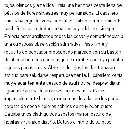
rojos, blancos y amarillos. Traía una hermosa cesta llena de
pétalos de flores silvestres muy perfumados. El caballero
caminaba erguido, venia pensativo, calmo, sereno, mirando
también a su alrededor, arriba, abajo y adelante siempre.
Parecía estar analizando todas las cosas y sometiéndolas a
una cuidadosa observación admirativa. Paso firme y
resuelto de pensador preocupado marcado con su bastón
de abedul burdeos con mango de marfil. Su pelo ya pintaba
algunas pocas canas. Al verse de lejos los dos tomaron
actitud para saludarse respetuosamente. El caballero venía
muy elegantemente vestido de azul noche, desprendía un
agradable aroma de austeras lociones finas. Camisa
impecablemente blanca, mancornas doradas en los puños,
corbata de seda y colores sobrios de muy buen gusto.
Calzaba unos distinguidos zapatos marrón oscuro de
hebillas y refinado diseño. Detuvo el ritmo de su paso