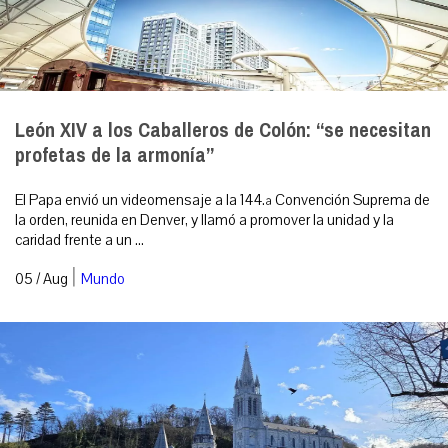
León XIV a los Caballeros de Colón: “se necesitan
profetas de la armonía”
El Papa envió un videomensaje a la 144.ª Convención Suprema de
la orden, reunida en Denver, y llamó a promover la unidad y la
caridad frente a un ...
|
05 / Aug
Mundo