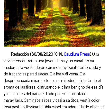
Redacción (30/08/2020 18:14,
Gaudium Press
)
Una
vez se encontraron una joven dama y un caballero ya
maduro a la vuelta de un camino muy bonito, arborizado y
de fragancias paradisíacas. Ella iba y él venía. Ella
despreocupada mirando todo a su alrededor, inhalando el
aroma de las flores, disfrutando el clima benigno de ese día
y los colores del paisaje. Todo parecía encantarle
maravillada. Caminaba airosa y casi a saltitos, vestía color
rosa pastel y llevaba la rubia cabellera adornada de claveles