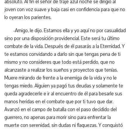
absoluto. Al fin el señor de traje azul noche se dirigió al
joven con voz suave y baja casi en confidencia para que no
lo oyeran los parientes.
-Amigo, le dijo. Estamos ella y yo aquí no por casualidad
sino por una disposición providencial. Este será tu último
combate de la vida. Después de él pasarás a la Eternidad. Y
te estamos convidando a darlo sin que tengas pena de ti
mismo y no consideres que todo está perdido, que no
alcanzaste a realizar los sueños y proyectos que tenías.
Muere mirando de frente a la enemiga de la vida y no le
tengas miedo. Alguien ya pagó tus deudas y solamente te
queda agradecerle e ir al encuentro de él para besarle sus
manos heridas en el combate que por ti tuvo que dar.
Avanzó en el campo de batalla con el paso decidido del
guerrero, no apenas para morir sino para enfrentar la
muerte con serenidad, sin dudas ni flaquezas. Y conquistó