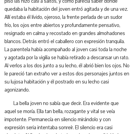
piso las hizo casi a saltos, y como parecía saber dónde
quedaba la habitación del joven entró agitada y de una vez.
Allí estaba él lívido, ojeroso, la frente perlada de un sudor
frío, los ojos entre abiertos y profundamente pensativo,
resignado en calma y recostado en grandes almohadones
blancos. Detrás entró el caballero con expresión tranquila.
La parentela había acompañado al joven casi toda la noche
y agotada por la vigilia se había retirado a descansar un rato.
Al verlos a los dos junto a su lecho, él abrió bien los ojos. No
le pareció tan extraño ver a estos dos personajes juntos en
su lujosa habitación y él postrado en su lecho casi
agonizando.
La bella joven no sabía que decir. Era evidente que
aquel se moría. Ella tan bella, rozagante y vital se veía
impotente. Permanecía en silencio mirándolo y con
expresión seria intentaba sonreír. El silencio era casi