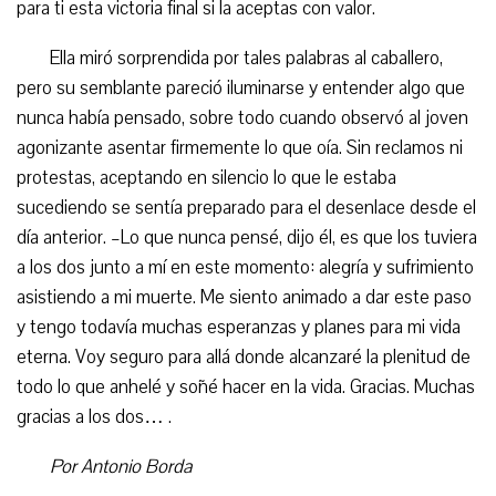
para ti esta victoria final si la aceptas con valor.
Ella miró sorprendida por tales palabras al caballero,
pero su semblante pareció iluminarse y entender algo que
nunca había pensado, sobre todo cuando observó al joven
agonizante asentar firmemente lo que oía. Sin reclamos ni
protestas, aceptando en silencio lo que le estaba
sucediendo se sentía preparado para el desenlace desde el
día anterior. –Lo que nunca pensé, dijo él, es que los tuviera
a los dos junto a mí en este momento: alegría y sufrimiento
asistiendo a mi muerte. Me siento animado a dar este paso
y tengo todavía muchas esperanzas y planes para mi vida
eterna. Voy seguro para allá donde alcanzaré la plenitud de
todo lo que anhelé y soñé hacer en la vida. Gracias. Muchas
gracias a los dos… .
Por Antonio Borda