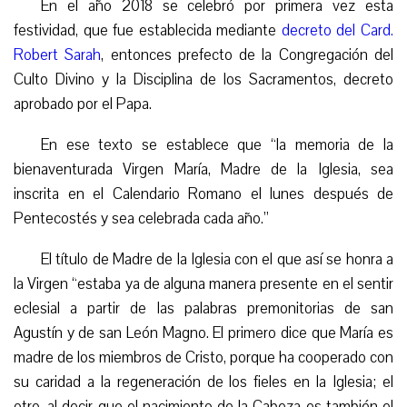
En el año 2018 se celebró por primera vez esta
festividad, que fue establecida mediante
decreto del Card.
Robert Sarah
, entonces prefecto de la Congregación del
Culto Divino y la Disciplina de los Sacramentos, decreto
aprobado por el Papa.
En ese texto se establece que “la memoria de la
bienaventurada Virgen María, Madre de la Iglesia, sea
inscrita en el Calendario Romano el lunes después de
Pentecostés y sea celebrada cada año.”
El título de Madre de la Iglesia con el que así se honra a
la Virgen “estaba ya de alguna manera presente en el sentir
eclesial a partir de las palabras premonitorias de san
Agustín y de san León Magno. El primero dice que María es
madre de los miembros de Cristo, porque ha cooperado con
su caridad a la regeneración de los fieles en la Iglesia; el
otro, al decir que el nacimiento de la Cabeza es también el