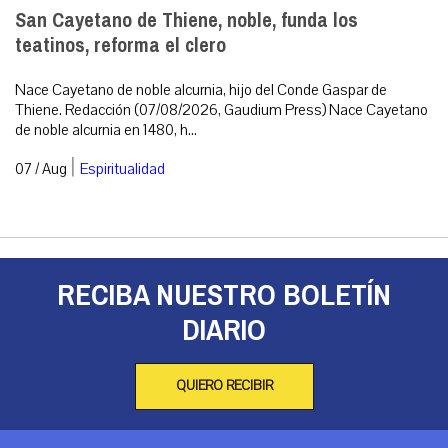
San Cayetano de Thiene, noble, funda los
teatinos, reforma el clero
Nace Cayetano de noble alcurnia, hijo del Conde Gaspar de
Thiene. Redacción (07/08/2026, Gaudium Press) Nace Cayetano
de noble alcurnia en 1480, h...
|
07 / Aug
Espiritualidad
RECIBA NUESTRO BOLETÍN
DIARIO
QUIERO RECIBIR