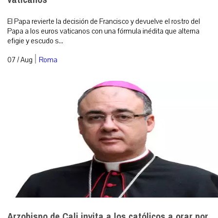
El Papa revierte la decisión de Francisco y devuelve el rostro del
Papa a los euros vaticanos con una fórmula inédita que alterna
efigie y escudo s...
|
07 / Aug
Roma
Arzobispo de Cali invita a los católicos a orar por