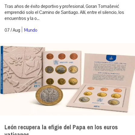
Tras años de éxito deportivo y profesional, Goran Tomašević
emprendió solo el Camino de Santiago. Allí, entre el silencio, los
encuentros y la o...
|
07 / Aug
Mundo
León recupera la efigie del Papa en los euros
vaticanos