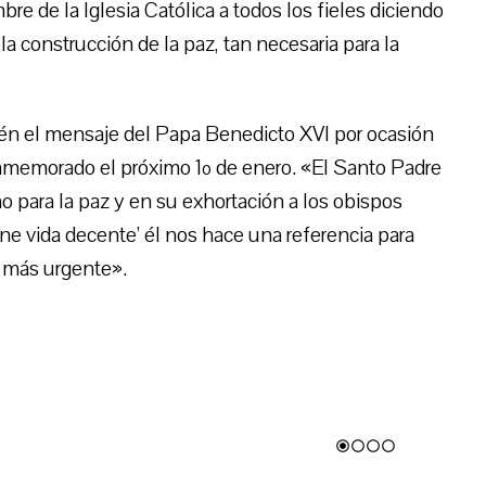
e de la Iglesia Católica a todos los fieles diciendo
construcción de la paz, tan necesaria para la
én el mensaje del Papa Benedicto XVI por ocasión
onmemorado el próximo 1º de enero. «El Santo Padre
no para la paz y en su exhortación a los obispos
ne vida decente’ él nos hace una referencia para
z más urgente».