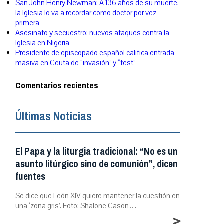
San John Henry Newman: A 136 años de su muerte,
la Iglesia lo va a recordar como doctor por vez
primera
Asesinato y secuestro: nuevos ataques contra la
Iglesia en Nigeria
Presidente de episcopado español califica entrada
masiva en Ceuta de “invasión” y “test”
Comentarios recientes
Últimas Noticias
El Papa y la liturgia tradicional: “No es un
asunto litúrgico sino de comunión”, dicen
fuentes
Se dice que León XIV quiere mantener la cuestión en
una ‘zona gris’. Foto: Shalone Cason…
>