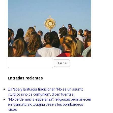
Buscar
Entradas recientes
El Papa y la liturgia tradicional: “No es un asunto
litúrgico sino de comunión”, dicen fuentes
“No perdemos la esperanza”: religiosas permanecen
en Kramatorsk, Ucrania pese a los bombardeos
rusos