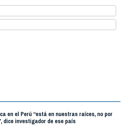
.
ica en el Perú “está en nuestras raíces, no por
, dice investigador de ese país