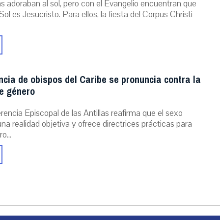
as adoraban al sol, pero con el Evangelio encuentran que
Sol es Jesucristo. Para ellos, la fiesta del Corpus Christi
cia de obispos del Caribe se pronuncia contra la
de género
encia Episcopal de las Antillas reafirma que el sexo
una realidad objetiva y ofrece directrices prácticas para
o...