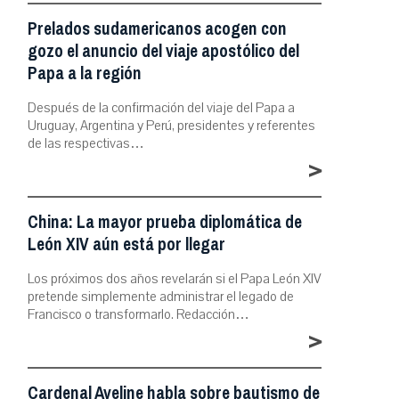
Prelados sudamericanos acogen con
gozo el anuncio del viaje apostólico del
Papa a la región
Después de la confirmación del viaje del Papa a
Uruguay, Argentina y Perú, presidentes y referentes
de las respectivas…
>
China: La mayor prueba diplomática de
León XIV aún está por llegar
Los próximos dos años revelarán si el Papa León XIV
pretende simplemente administrar el legado de
Francisco o transformarlo. Redacción…
>
Cardenal Aveline habla sobre bautismo de