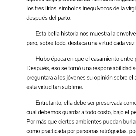
los tres lirios, símbolos inequívocos de la vi
después del parto.
Esta bella historia nos muestra la envolv
pero, sobre todo, destaca una virtud cada vez 
Hubo época en que el casamiento entre p
Después, eso se tornó una responsabilidad só
preguntara a los jóvenes su opinión sobre el
esta virtud tan sublime.
Entretanto, ella debe ser preservada como
cual debemos guardar a todo costo, bajo el pes
Por más que ciertos ambientes puedan burlar 
como practicada por personas retrógradas, po