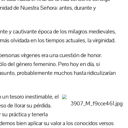
rginidad de Nuestra Señora: antes, durante y
ente y cautivante época de los milagros medievales,
más olvidada en los tiempos actuales, la virginidad.
ersonas vírgenes era una cuestión de honor.
lo del género femenino. Pero hoy en día, si
 asunto, probablemente muchos hasta ridiculizarían
 un tesoro inestimable, el
o de llorar su pérdida.
su práctica y tenerla
demos bien aplicar su valor a los conocidos versos