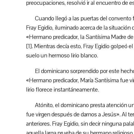
preocupaciones, resolvió ir al encuentro de es
Cuando llegó a las puertas del convento f
Fray Egidio, iluminado acerca de la situación d
«Hermano predicador, la Santísima Madre de 
[1]. Mientras decía esto, Fray Egidio golpeó 
suelo un hermoso lirio blanco.
El dominicano sorprendido por este hecho
«Hermano predicador, María Santísima fue vir
lirio florece instantáneamente.
Atónito, el dominicano presta atención 
fue virgen después de darnos a Jesús». Al ter
anteriores. Fray Egidio, sin decir ninguna pa
aquella larga prueba de su hermano religioso, 