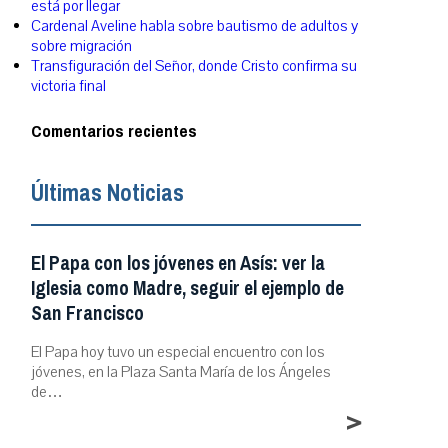
está por llegar
Cardenal Aveline habla sobre bautismo de adultos y
sobre migración
Transfiguración del Señor, donde Cristo confirma su
victoria final
Comentarios recientes
Últimas Noticias
El Papa con los jóvenes en Asís: ver la
Iglesia como Madre, seguir el ejemplo de
San Francisco
El Papa hoy tuvo un especial encuentro con los
jóvenes, en la Plaza Santa María de los Ángeles
de…
>