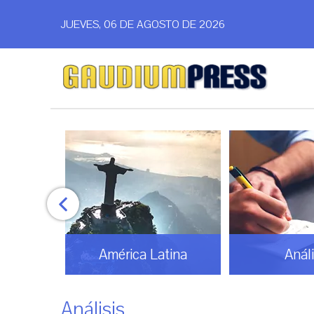
JUEVES, 06 DE AGOSTO DE 2026
América Latina
Análi
Análisis