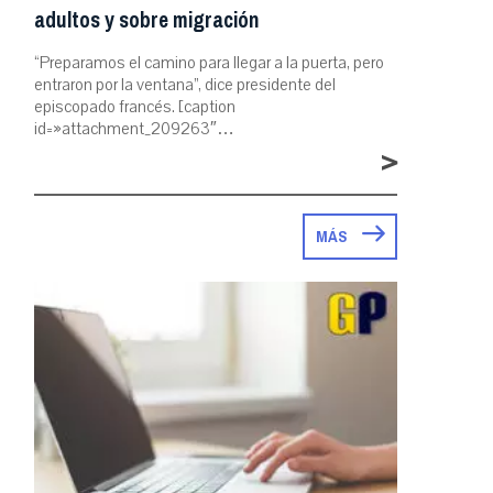
adultos y sobre migración
“Preparamos el camino para llegar a la puerta, pero
entraron por la ventana”, dice presidente del
episcopado francés. [caption
id=»attachment_209263″…
>
MÁS