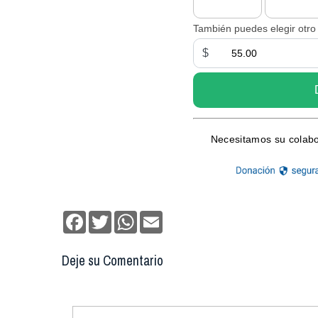
Facebook
Twitter
WhatsApp
Email
Deje su Comentario