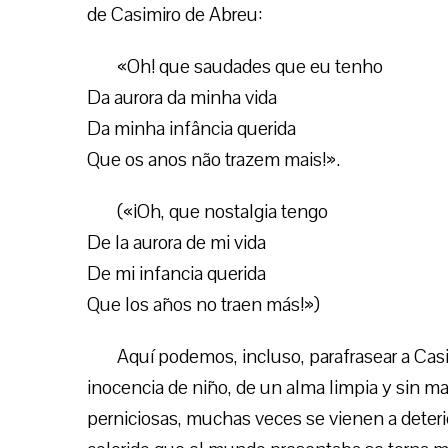
de Casimiro de Abreu:
«Oh! que saudades que eu tenho
Da aurora da minha vida
Da minha infância querida
Que os anos não trazem mais!».
(«¡Oh, que nostalgia tengo
De la aurora de mi vida
De mi infancia querida
Que los años no traen más!»)
Aquí podemos, incluso, parafrasear a Cas
inocencia de niño, de un alma limpia y sin ma
perniciosas, muchas veces se vienen a deterio