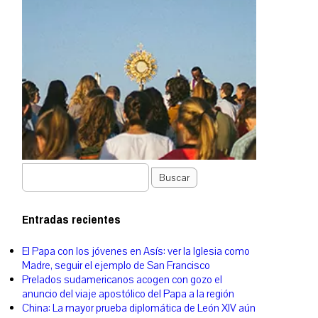
Buscar
Entradas recientes
El Papa con los jóvenes en Asís: ver la Iglesia como
Madre, seguir el ejemplo de San Francisco
Prelados sudamericanos acogen con gozo el
anuncio del viaje apostólico del Papa a la región
China: La mayor prueba diplomática de León XIV aún