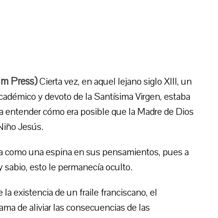
um Press)
Cierta vez, en aquel lejano siglo XIII, un
académico y devoto de la Santísima Virgen, estaba
a entender cómo era posible que la Madre de Dios
Niño Jesús.
ra como una espina en sus pensamientos, pues a
 sabio, esto le permanecía oculto.
a existencia de un fraile franciscano, el
fama de aliviar las consecuencias de las