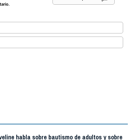
tario.
.
veline habla sobre bautismo de adultos y sobre