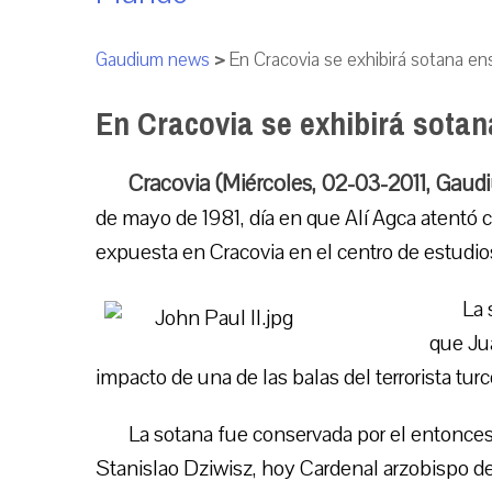
Gaudium news
>
En Cracovia se exhibirá sotana en
En Cracovia se exhibirá sotan
Cracovia (Miércoles, 02-03-2011, Gaud
de mayo de 1981, día en que Alí Agca atentó c
expuesta en Cracovia en el centro de estudios
La 
que Ju
impacto de una de las balas del terrorista tu
La sotana fue conservada por el entonces
Stanislao Dziwisz, hoy Cardenal arzobispo de