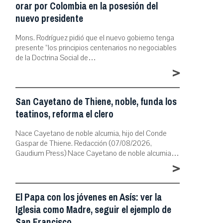
orar por Colombia en la posesión del
nuevo presidente
Mons. Rodríguez pidió que el nuevo gobierno tenga
presente “los principios centenarios no negociables
de la Doctrina Social de…
>
San Cayetano de Thiene, noble, funda los
teatinos, reforma el clero
Nace Cayetano de noble alcurnia, hijo del Conde
Gaspar de Thiene. Redacción (07/08/2026,
Gaudium Press) Nace Cayetano de noble alcurnia…
>
El Papa con los jóvenes en Asís: ver la
Iglesia como Madre, seguir el ejemplo de
San Francisco