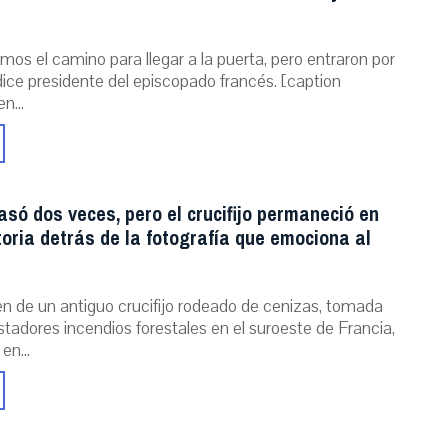
mos el camino para llegar a la puerta, pero entraron por
dice presidente del episcopado francés. [caption
n...
asó dos veces, pero el crucifijo permaneció en
storia detrás de la fotografía que emociona al
n de un antiguo crucifijo rodeado de cenizas, tomada
stadores incendios forestales en el suroeste de Francia,
 en...