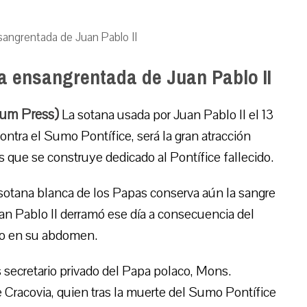
sangrentada de Juan Pablo II
a ensangrentada de Juan Pablo II
ium Press)
La sotana usada por Juan Pablo II el 13
ontra el Sumo Pontífice, será la gran atracción
 que se construye dedicado al Pontífice fallecido.
sotana blanca de los Papas conserva aún la sangre
an Pablo II derramó ese día a consecuencia del
rco en su abdomen.
 secretario privado del Papa polaco, Mons.
 Cracovia, quien tras la muerte del Sumo Pontífice