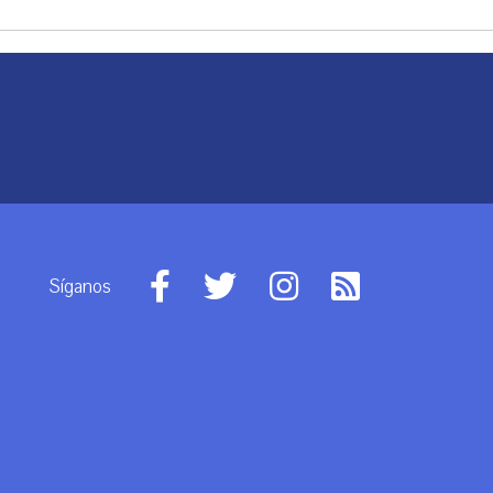
Síganos