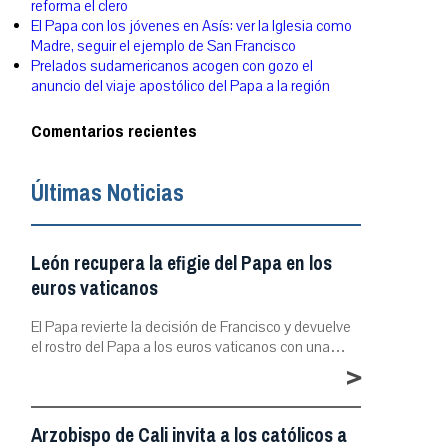
reforma el clero
El Papa con los jóvenes en Asís: ver la Iglesia como
Madre, seguir el ejemplo de San Francisco
Prelados sudamericanos acogen con gozo el
anuncio del viaje apostólico del Papa a la región
Comentarios recientes
Últimas Noticias
León recupera la efigie del Papa en los
euros vaticanos
El Papa revierte la decisión de Francisco y devuelve
el rostro del Papa a los euros vaticanos con una…
>
Arzobispo de Cali invita a los católicos a