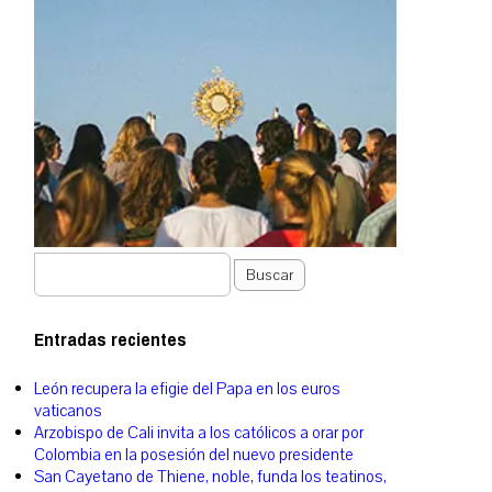
Buscar
Entradas recientes
León recupera la efigie del Papa en los euros
vaticanos
Arzobispo de Cali invita a los católicos a orar por
Colombia en la posesión del nuevo presidente
San Cayetano de Thiene, noble, funda los teatinos,