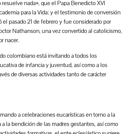
no resuelve nada», que el Papa Benedicto XVI
cademia para la Vida; y el testimonio de conversión
 el pasado 21 de febrero y fue considerado por
ctor Nathanson, una vez convertido al catolicismo,
or nacer.
do colombiano está invitando a todos los
ucativa de infancia y juventud, así como a los
través de diversas actividades tanto de carácter
nimando a celebraciones eucarísticas en torno a la
ta a la bendición de las madres gestantes, así como
 actividades formativas, el ente eclesiástico sugiere