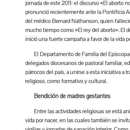
jornada de este 2011: el discurso «El aborto 
pronunció recientemente ante la Pontificia A
del médico Bernard Nathanson, quien falleció
mucho tiempo como «El rey del aborto». El do
inició una fuerte campaña a favor de la vida p
El Departamento de Familia del Episcopa
delegados diocesanos de pastoral familiar, ed
párrocos del país, a unirse a esta iniciativa a 
religioso, como formativo y cultural.
Bendición de madres gestantes
Entre las actividades religiosas se está a
vida por nacer, en las cuales también se invi
vigilias y jornadas de sanación interior. Como