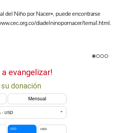
al del Niño por Nacer», puede encontrarse
/www.cec.org.co/diadelninopornacer/tema1.html.