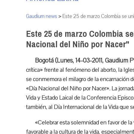
Gaudium news
>
Este 25 de marzo Colombia se unir
Este 25 de marzo Colombia se 
Nacional del Niño por Nacer"
Bogotá (Lunes, 14-03-2011, Gaudium P
crítica» frente al fenómeno del aborto, la Ig
se conmemora el milagro de la encarnación d
«Día Nacional del Niño por Nacer». La jornad
Vida y Estado Laical de la Conferencia Episc
también, al Día Internacional de la Vida que 
«Celebrar esta solemnidad en favor de la
favorable a la cultura de la vida, especialm