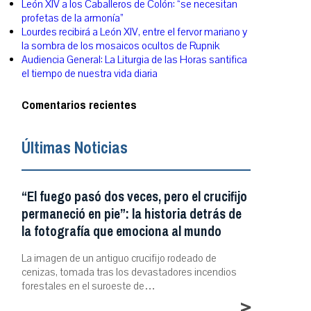
León XIV a los Caballeros de Colón: “se necesitan
profetas de la armonía”
Lourdes recibirá a León XIV, entre el fervor mariano y
la sombra de los mosaicos ocultos de Rupnik
Audiencia General: La Liturgia de las Horas santifica
el tiempo de nuestra vida diaria
Comentarios recientes
Últimas Noticias
“El fuego pasó dos veces, pero el crucifijo
permaneció en pie”: la historia detrás de
la fotografía que emociona al mundo
La imagen de un antiguo crucifijo rodeado de
cenizas, tomada tras los devastadores incendios
forestales en el suroeste de…
>