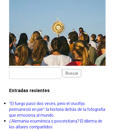
Buscar
Entradas recientes
“El fuego pasó dos veces, pero el crucifijo
permaneció en pie”: la historia detrás de la fotografía
que emociona al mundo
¿Alemania ecuménica o poscristiana? El dilema de
los altares compartidos