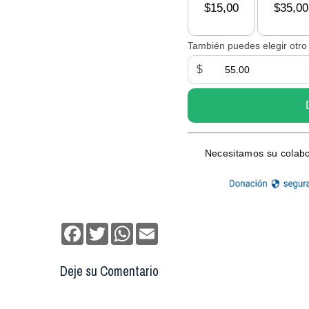
Facebook
Twitter
WhatsApp
Email
Deje su Comentario