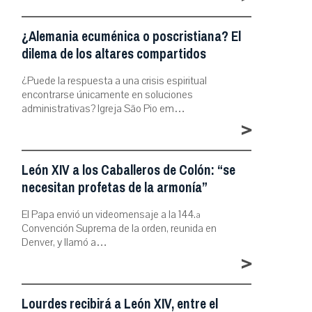
¿Alemania ecuménica o poscristiana? El
dilema de los altares compartidos
¿Puede la respuesta a una crisis espiritual
encontrarse únicamente en soluciones
administrativas? Igreja São Pio em…
>
León XIV a los Caballeros de Colón: “se
necesitan profetas de la armonía”
El Papa envió un videomensaje a la 144.ª
Convención Suprema de la orden, reunida en
Denver, y llamó a…
>
Lourdes recibirá a León XIV, entre el