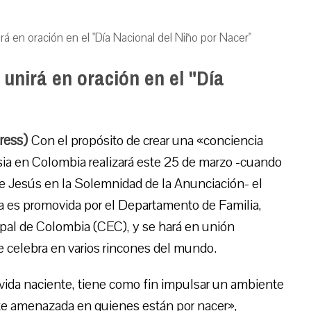
á en oración en el "Día Nacional del Niño por Nacer"
unirá en oración en el "Día
ress)
Con el propósito de crear una «conciencia
lesia en Colombia realizará este 25 de marzo -cuando
e Jesús en la Solemnidad de la Anunciación- el
a es promovida por el Departamento de Familia,
opal de Colombia (CEC), y se hará en unión
se celebra en varios rincones del mundo.
 vida naciente, tiene como fin impulsar un ambiente
ente amenazada en quienes están por nacer»,