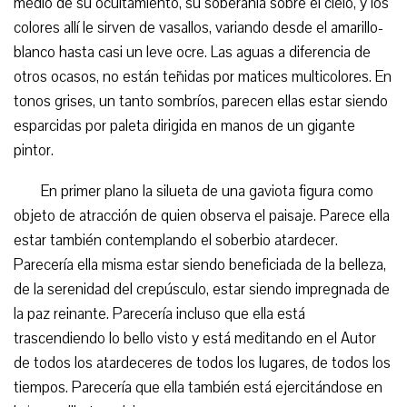
medio de su ocultamiento, su soberanía sobre el cielo, y los
colores allí le sirven de vasallos, variando desde el amarillo-
blanco hasta casi un leve ocre. Las aguas a diferencia de
otros ocasos, no están teñidas por matices multicolores. En
tonos grises, un tanto sombríos, parecen ellas estar siendo
esparcidas por paleta dirigida en manos de un gigante
pintor.
En primer plano la silueta de una gaviota figura como
objeto de atracción de quien observa el paisaje. Parece ella
estar también contemplando el soberbio atardecer.
Parecería ella misma estar siendo beneficiada de la belleza,
de la serenidad del crepúsculo, estar siendo impregnada de
la paz reinante. Parecería incluso que ella está
trascendiendo lo bello visto y está meditando en el Autor
de todos los atardeceres de todos los lugares, de todos los
tiempos. Parecería que ella también está ejercitándose en