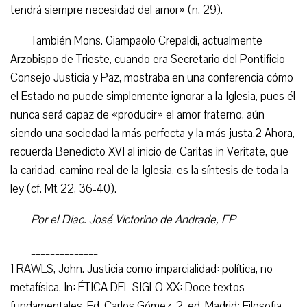
tendrá siempre necesidad del amor» (n. 29).
También Mons. Giampaolo Crepaldi, actualmente
Arzobispo de Trieste, cuando era Secretario del Pontificio
Consejo Justicia y Paz, mostraba en una conferencia cómo
el Estado no puede simplemente ignorar a la Iglesia, pues él
nunca será capaz de «producir» el amor fraterno, aún
siendo una sociedad la más perfecta y la más justa.2 Ahora,
recuerda Benedicto XVI al inicio de Caritas in Veritate, que
la caridad, camino real de la Iglesia, es la síntesis de toda la
ley (cf. Mt 22, 36-40).
Por el Diac. José Victorino de Andrade, EP
______________
1 RAWLS, John. Justicia como imparcialidad: política, no
metafísica. In: ÉTICA DEL SIGLO XX: Doce textos
fundamentales. Ed. Carlos Gómez. 2. ed. Madrid: Filosofia