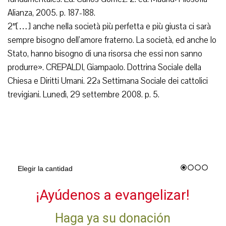
Alianza, 2005. p. 187-188.
2″[…] anche nella società più perfetta e più giusta ci sarà
sempre bisogno dell’amore fraterno. La società, ed anche lo
Stato, hanno bisogno di una risorsa che essi non sanno
produrre». CREPALDI, Giampaolo. Dottrina Sociale della
Chiesa e Diritti Umani. 22ª Settimana Sociale dei cattolici
trevigiani. Lunedì, 29 settembre 2008. p. 5.