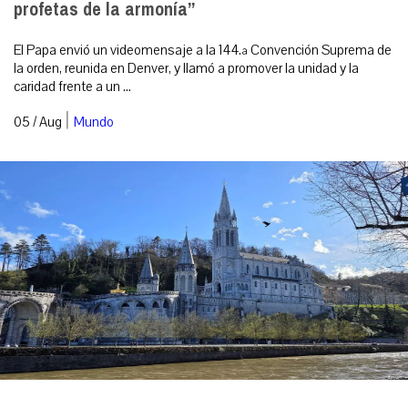
profetas de la armonía”
El Papa envió un videomensaje a la 144.ª Convención Suprema de
la orden, reunida en Denver, y llamó a promover la unidad y la
caridad frente a un ...
|
05 / Aug
Mundo