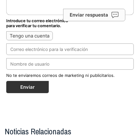
Enviar respuesta
Introduce tu correo electrónico
para verificar tu comentario.
Tengo una cuenta
No te enviaremos correos de marketing ni publicitarios.
Enviar
Noticias Relacionadas