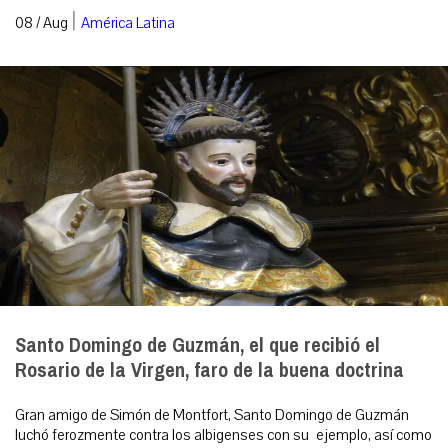
|
08 / Aug
América Latina
Santo Domingo de Guzmán, el que recibió el
Rosario de la Virgen, faro de la buena doctrina
Gran amigo de Simón de Montfort, Santo Domingo de Guzmán
luchó ferozmente contra los albigenses con su ejemplo, así como