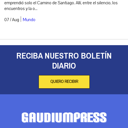
emprendió solo el Camino de Santiago. Allí, entre el silencio, los
encuentros y la o...
|
07 / Aug
Mundo
RECIBA NUESTRO BOLETÍN
DIARIO
QUIERO RECIBIR