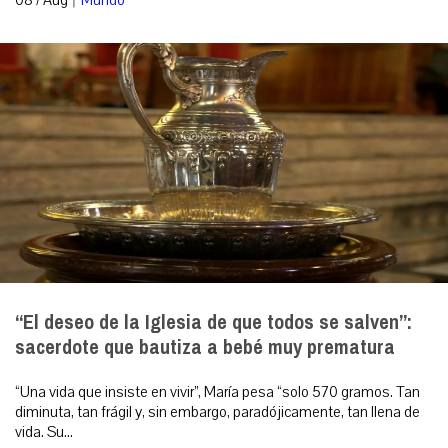
08 / Aug
Mundo
“El deseo de la Iglesia de que todos se salven”:
sacerdote que bautiza a bebé muy prematura
“Una vida que insiste en vivir”, María pesa “solo 570 gramos. Tan
diminuta, tan frágil y, sin embargo, paradójicamente, tan llena de
vida. Su...