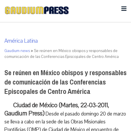
América Latina
Gaudium news
>
Se reúnen en México obispos y responsables de
comunicación de las Conferencias Episcopales de Centro América
Se reúnen en México obispos y responsables
de comunicación de las Conferencias
Episcopales de Centro América
Ciudad de México (Martes, 22-03-2011,
Gaudium Press)
Desde el pasado domingo 20 de marzo
se lleva a cabo en la sede de las Obras Misionales
Pontificias (OMP) de Ciudad de México el encuentro de