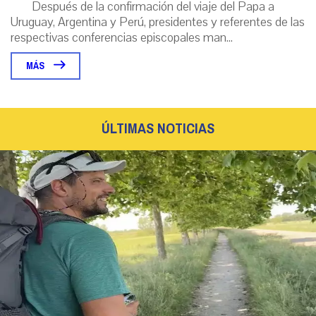
Después de la confirmación del viaje del Papa a
Uruguay, Argentina y Perú, presidentes y referentes de las
respectivas conferencias episcopales man...
MÁS
ÚLTIMAS NOTICIAS