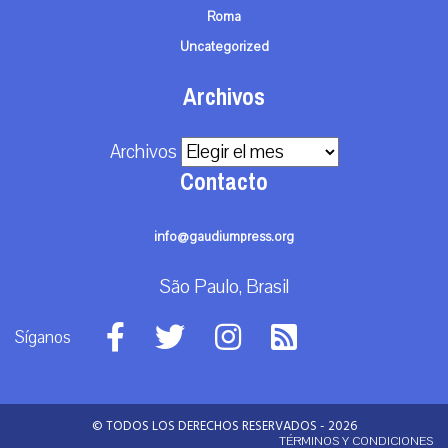
Roma
Uncategorized
Archivos
Archivos
Contacto
info@gaudiumpress.org
São Paulo, Brasil
Síganos
© TODOS LOS DERECHOS RESERVADOS - 2026
TÉRMINOS Y CONDICIONES