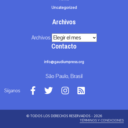
Uncategorized
Archivos
Archivos
Contacto
info@gaudiumpress.org
São Paulo, Brasil
Síganos
© TODOS LOS DERECHOS RESERVADOS - 2026
TÉRMINOS Y CONDICIONES