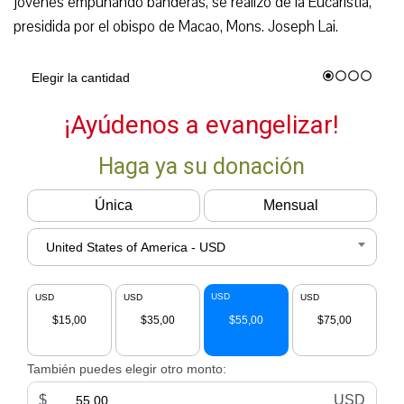
jóvenes empuñando banderas, se realizó de la Eucaristía,
presidida por el obispo de Macao, Mons. Joseph Lai.