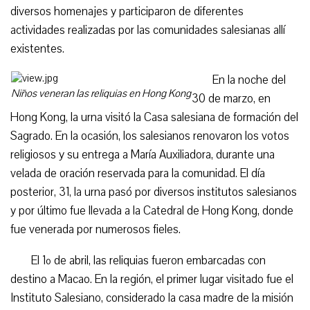
diversos homenajes y participaron de diferentes
actividades realizadas por las comunidades salesianas allí
existentes.
En la noche del
Niños veneran las reliquias en Hong Kong
30 de marzo, en
Hong Kong, la urna visitó la Casa salesiana de formación del
Sagrado. En la ocasión, los salesianos renovaron los votos
religiosos y su entrega a María Auxiliadora, durante una
velada de oración reservada para la comunidad. El día
posterior, 31, la urna pasó por diversos institutos salesianos
y por último fue llevada a la Catedral de Hong Kong, donde
fue venerada por numerosos fieles.
El 1º de abril, las reliquias fueron embarcadas con
destino a Macao. En la región, el primer lugar visitado fue el
Instituto Salesiano, considerado la casa madre de la misión