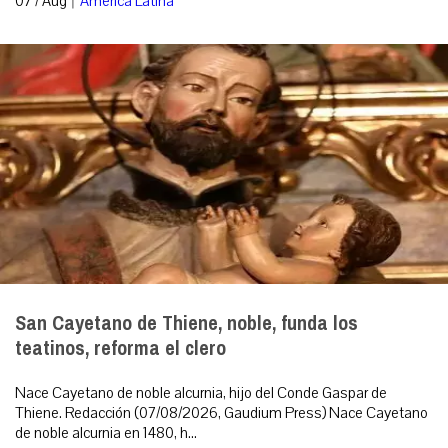
07 / Aug
América Latina
San Cayetano de Thiene, noble, funda los
teatinos, reforma el clero
Nace Cayetano de noble alcurnia, hijo del Conde Gaspar de
Thiene. Redacción (07/08/2026, Gaudium Press) Nace Cayetano
de noble alcurnia en 1480, h...