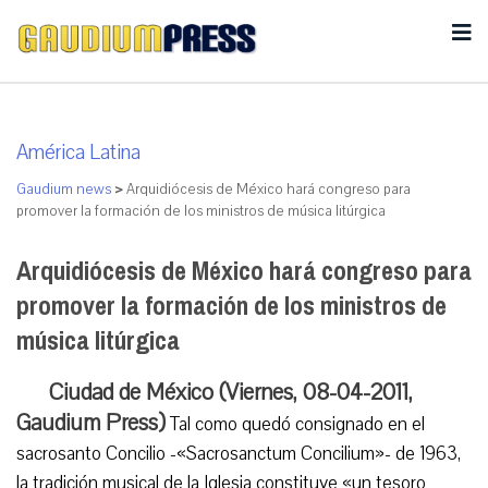
América Latina
Gaudium news
>
Arquidiócesis de México hará congreso para
promover la formación de los ministros de música litúrgica
Arquidiócesis de México hará congreso para
promover la formación de los ministros de
música litúrgica
Ciudad de México (Viernes, 08-04-2011,
Gaudium Press)
Tal como quedó consignado en el
sacrosanto Concilio -«Sacrosanctum Concilium»- de 1963,
la tradición musical de la Iglesia constituye «un tesoro