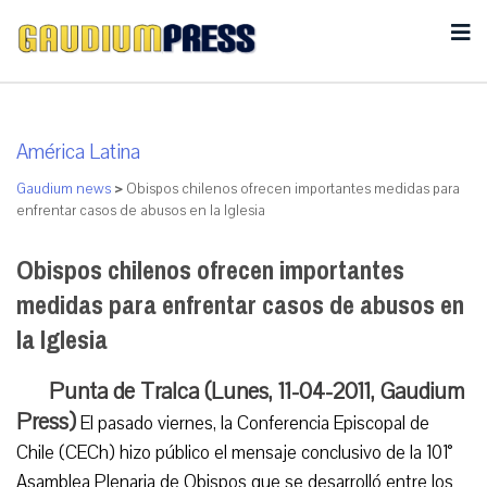
América Latina
Gaudium news
>
Obispos chilenos ofrecen importantes medidas para
enfrentar casos de abusos en la Iglesia
Obispos chilenos ofrecen importantes
medidas para enfrentar casos de abusos en
la Iglesia
Punta de Tralca (Lunes, 11-04-2011, Gaudium
Press)
El pasado viernes, la Conferencia Episcopal de
Chile (CECh) hizo público el mensaje conclusivo de la 101°
Asamblea Plenaria de Obispos que se desarrolló entre los