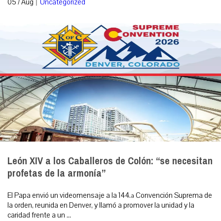
|
05 / Aug
Uncategorized
León XIV a los Caballeros de Colón: “se necesitan
profetas de la armonía”
El Papa envió un videomensaje a la 144.ª Convención Suprema de
la orden, reunida en Denver, y llamó a promover la unidad y la
caridad frente a un ...