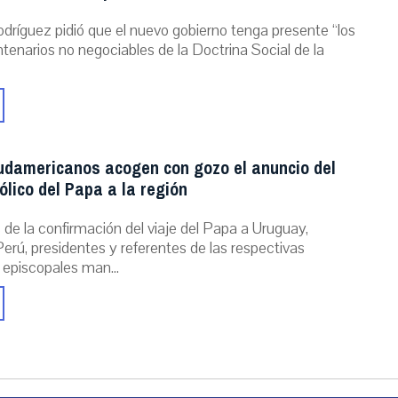
dríguez pidió que el nuevo gobierno tenga presente “los
ntenarios no negociables de la Doctrina Social de la
udamericanos acogen con gozo el anuncio del
ólico del Papa a la región
de la confirmación del viaje del Papa a Uruguay,
erú, presidentes y referentes de las respectivas
 episcopales man...