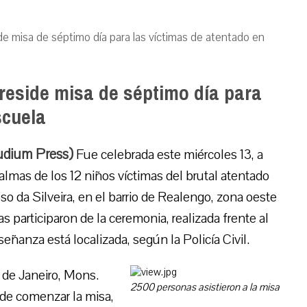
de misa de séptimo día para las víctimas de atentado en
reside misa de séptimo día para
scuela
audium Press)
Fue celebrada este miércoles 13, a
 almas de los 12 niños víctimas del brutal atentado
o da Silveira, en el barrio de Realengo, zona oeste
s participaron de la ceremonia, realizada frente al
señanza está localizada, según la Policía Civil.
 de Janeiro, Mons.
2500 personas asistieron a la misa
de comenzar la misa,