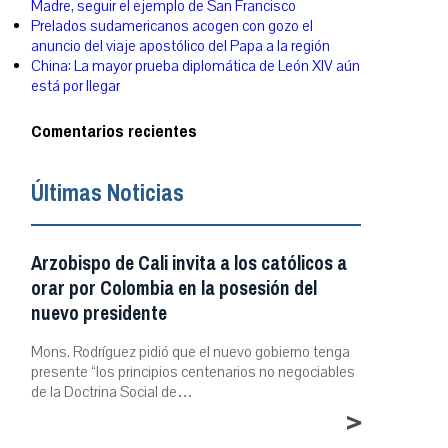
Madre, seguir el ejemplo de San Francisco
Prelados sudamericanos acogen con gozo el
anuncio del viaje apostólico del Papa a la región
China: La mayor prueba diplomática de León XIV aún
está por llegar
Comentarios recientes
Últimas Noticias
Arzobispo de Cali invita a los católicos a
orar por Colombia en la posesión del
nuevo presidente
Mons. Rodríguez pidió que el nuevo gobierno tenga
presente “los principios centenarios no negociables
de la Doctrina Social de…
>