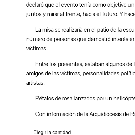
declaró que el evento tenía como objetivo un
juntos y mirar al frente, hacia el futuro. Y hac
La misa se realizaría en el patio de la esc
número de personas que demostró interés en pa
víctimas.
Entre los presentes, estaban algunos de l
amigos de las víctimas, personalidades polític
artistas.
Pétalos de rosa lanzados por un helicópter
Con información de la Arquidiócesis de Rí