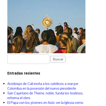
Buscar
Entradas recientes
Arzobispo de Cali invita a los católicos a orar por
Colombia en la posesión del nuevo presidente
San Cayetano de Thiene, noble, funda los teatinos,
reforma el clero
El Papa con los jóvenes en Asís: ver la Iglesia como