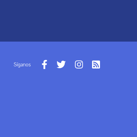
Síganos