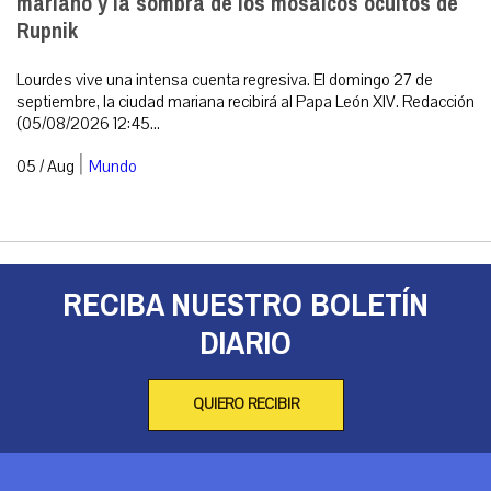
mariano y la sombra de los mosaicos ocultos de
Rupnik
Lourdes vive una intensa cuenta regresiva. El domingo 27 de
septiembre, la ciudad mariana recibirá al Papa León XIV. Redacción
(05/08/2026 12:45...
|
05 / Aug
Mundo
RECIBA NUESTRO BOLETÍN
DIARIO
QUIERO RECIBIR