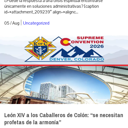
¿Puede la respuesta a una crisis espiritual encontrarse
únicamente en soluciones administrativas? [caption
id=»attachment_209239″ align=»alignc...
|
05 / Aug
Uncategorized
León XIV a los Caballeros de Colón: “se necesitan
profetas de la armonía”