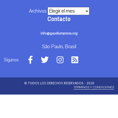
Archivos
Contacto
info@gaudiumpress.org
São Paulo, Brasil
Síganos
© TODOS LOS DERECHOS RESERVADOS - 2026
TÉRMINOS Y CONDICIONES