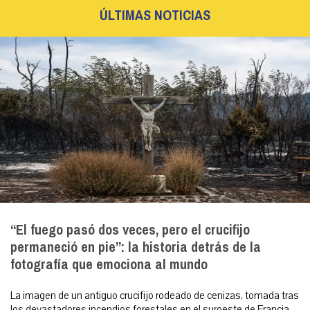
ÚLTIMAS NOTICIAS
“El fuego pasó dos veces, pero el crucifijo
permaneció en pie”: la historia detrás de la
fotografía que emociona al mundo
La imagen de un antiguo crucifijo rodeado de cenizas, tomada tras
los devastadores incendios forestales en el suroeste de Francia,