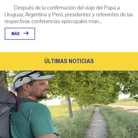
Después de la confirmación del viaje del Papa a
Uruguay, Argentina y Perú, presidentes y referentes de las
respectivas conferencias episcopales man...
MÁS
ÚLTIMAS NOTICIAS