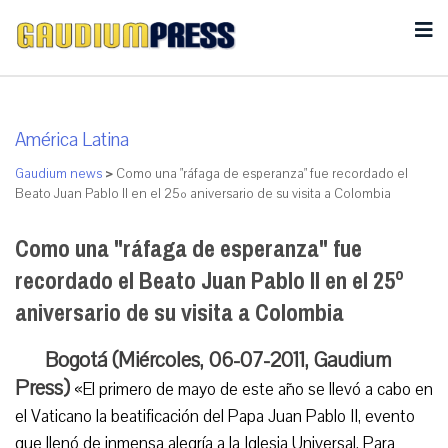
América Latina
Gaudium news
>
Como una "ráfaga de esperanza" fue recordado el
Beato Juan Pablo II en el 25º aniversario de su visita a Colombia
Como una "ráfaga de esperanza" fue
recordado el Beato Juan Pablo II en el 25º
aniversario de su visita a Colombia
Bogotá (Miércoles, 06-07-2011, Gaudium
Press)
«El primero de mayo de este año se llevó a cabo en
el Vaticano la beatificación del Papa Juan Pablo II, evento
que llenó de inmensa alegría a la Iglesia Universal. Para