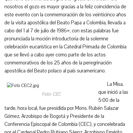
nosotros el gozo es mayor gracias a la feliz coincidencia de
este evento con la conmemoración de los veinticinco años
de la visita apostólica del Beato Papa a Colombia, llevada a
cabo del 1 al 7 de julio de 1986»; con estas palabras fue
pronunciada la moción introductoria de la solemne
celebración eucarística en la Catedral Primada de Colombia
que se llevó a cabo ayer como parte de los actos
conmemorativos de los 25 años de la peregrinación
apostólica del Beato polaco al país suramericano.
La Misa,
que inició a las
Foto: CEC
5:00 de la
tarde, hora local, fue presidida por Mons. Rubén Salazar
Gómez, Arzobispo de Bogotá y Presidente de la
Conferencia Episcopal de Colombia (CEC), y concelebrada
por el Cardenal Pedro Rubiano Sáenz, Arzobispo Emérito