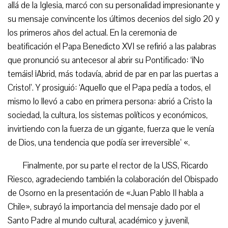
allá de la Iglesia, marcó con su personalidad impresionante y
su mensaje convincente los últimos decenios del siglo 20 y
los primeros años del actual. En la ceremonia de
beatificación el Papa Benedicto XVI se refirió a las palabras
que pronunció su antecesor al abrir su Pontificado: ‘¡No
temáis! ¡Abrid, más todavía, abrid de par en par las puertas a
Cristo!’. Y prosiguió: ‘Aquello que el Papa pedía a todos, el
mismo lo llevó a cabo en primera persona: abrió a Cristo la
sociedad, la cultura, los sistemas políticos y económicos,
invirtiendo con la fuerza de un gigante, fuerza que le venía
de Dios, una tendencia que podía ser irreversible’ «.
Finalmente, por su parte el rector de la USS, Ricardo
Riesco, agradeciendo también la colaboración del Obispado
de Osorno en la presentación de «Juan Pablo II habla a
Chile», subrayó la importancia del mensaje dado por el
Santo Padre al mundo cultural, académico y juvenil,