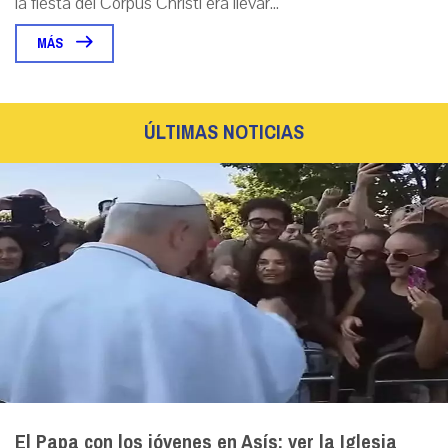
la fiesta del Corpus Christi era llevar...
MÁS
ÚLTIMAS NOTICIAS
El Papa con los jóvenes en Asís: ver la Iglesia