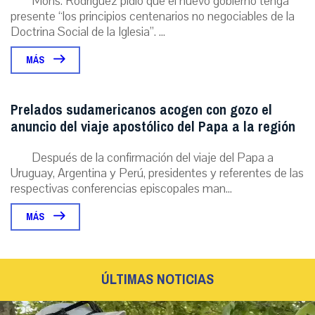
Mons. Rodríguez pidió que el nuevo gobierno tenga
presente “los principios centenarios no negociables de la
Doctrina Social de la Iglesia”. ...
MÁS
Prelados sudamericanos acogen con gozo el
anuncio del viaje apostólico del Papa a la región
Después de la confirmación del viaje del Papa a
Uruguay, Argentina y Perú, presidentes y referentes de las
respectivas conferencias episcopales man...
MÁS
ÚLTIMAS NOTICIAS