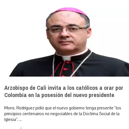
Arzobispo de Cali invita a los católicos a orar por
Colombia en la posesión del nuevo presidente
Mons. Rodríguez pidió que el nuevo gobierno tenga presente “los
principios centenarios no negociables de la Doctrina Social de la
Iglesia”. ...