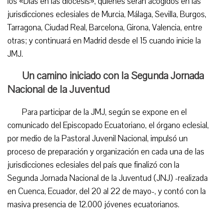
los «Días en las diócesis», quienes serán acogidos en las
jurisdicciones eclesiales de Murcia, Málaga, Sevilla, Burgos,
Tarragona, Ciudad Real, Barcelona, Girona, Valencia, entre
otras; y continuará en Madrid desde el 15 cuando inicie la
JMJ.
Un camino iniciado con la Segunda Jornada
Nacional de la Juventud
Para participar de la JMJ, según se expone en el
comunicado del Episcopado Ecuatoriano, el órgano eclesial,
por medio de la Pastoral Juvenil Nacional, impulsó un
proceso de preparación y organización en cada una de las
jurisdicciones eclesiales del país que finalizó con la
Segunda Jornada Nacional de la Juventud (JNJ) -realizada
en Cuenca, Ecuador, del 20 al 22 de mayo-, y contó con la
masiva presencia de 12.000 jóvenes ecuatorianos.