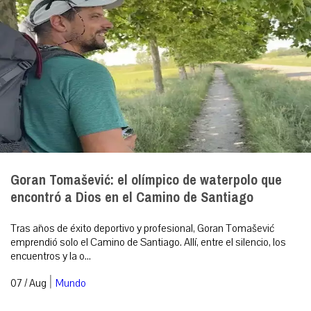
Goran Tomašević: el olímpico de waterpolo que
encontró a Dios en el Camino de Santiago
Tras años de éxito deportivo y profesional, Goran Tomašević
emprendió solo el Camino de Santiago. Allí, entre el silencio, los
encuentros y la o...
|
07 / Aug
Mundo