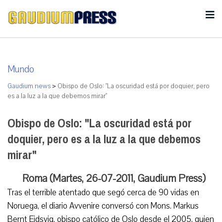
Mundo
Gaudium news
>
Obispo de Oslo: "La oscuridad está por doquier, pero
es a la luz a la que debemos mirar"
Obispo de Oslo: "La oscuridad está por
doquier, pero es a la luz a la que debemos
mirar"
Roma (Martes, 26-07-2011, Gaudium Press)
Tras el terrible atentado que segó cerca de 90 vidas en
Noruega, el diario Avvenire conversó con Mons. Markus
Bernt Eidsvig, obispo católico de Oslo desde el 2005, quien