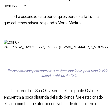
permisiva…»
– «La oscuridad está por doquier, pero es a la luz a la
que debemos mirar», respondió Mons. Markus.
En los noruegos permanecerá «un signo indeleble, para toda la vida
afirmó el obispo de Oslo
La catedral de San Olav, sede del obispo de Oslo se
encuentra a poca distancia del sitio donde fue estacionado
el carro bomba que atentó contra la sede de gobierno de