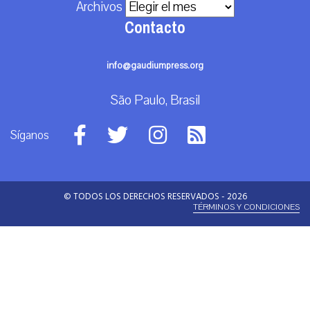
Archivos
Contacto
info@gaudiumpress.org
São Paulo, Brasil
Síganos
© TODOS LOS DERECHOS RESERVADOS - 2026
TÉRMINOS Y CONDICIONES