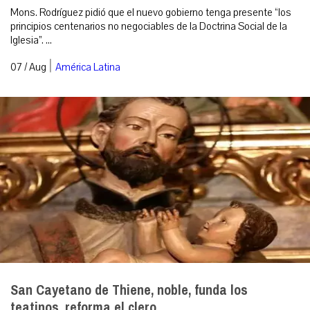
Mons. Rodríguez pidió que el nuevo gobierno tenga presente “los
principios centenarios no negociables de la Doctrina Social de la
Iglesia”. ...
|
07 / Aug
América Latina
San Cayetano de Thiene, noble, funda los
teatinos, reforma el clero