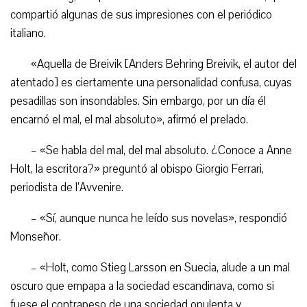
compartió algunas de sus impresiones con el periódico
italiano.
«Aquella de Breivik [Anders Behring Breivik, el autor del
atentado] es ciertamente una personalidad confusa, cuyas
pesadillas son insondables. Sin embargo, por un día él
encarnó el mal, el mal absoluto», afirmó el prelado.
– «Se habla del mal, del mal absoluto. ¿Conoce a Anne
Holt, la escritora?» preguntó al obispo Giorgio Ferrari,
periodista de l’Avvenire.
– «Sí, aunque nunca he leído sus novelas», respondió
Monseñor.
– «Holt, como Stieg Larsson en Suecia, alude a un mal
oscuro que empapa a la sociedad escandinava, como si
fuese el contrapeso de una sociedad opulenta y