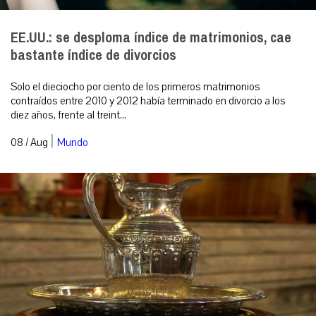
EE.UU.: se desploma índice de matrimonios, cae
bastante índice de divorcios
Solo el dieciocho por ciento de los primeros matrimonios
contraídos entre 2010 y 2012 había terminado en divorcio a los
diez años, frente al treint...
|
08 / Aug
Mundo