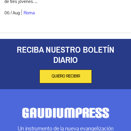
de tres jóvenes. ...
|
06 / Aug
Roma
RECIBA NUESTRO BOLETÍN
DIARIO
QUIERO RECIBIR
Un instrumento de la nueva evangelización