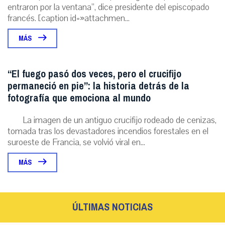
entraron por la ventana”, dice presidente del episcopado
francés. [caption id=»attachmen...
MÁS
“El fuego pasó dos veces, pero el crucifijo
permaneció en pie”: la historia detrás de la
fotografía que emociona al mundo
La imagen de un antiguo crucifijo rodeado de cenizas,
tomada tras los devastadores incendios forestales en el
suroeste de Francia, se volvió viral en...
MÁS
ÚLTIMAS NOTICIAS