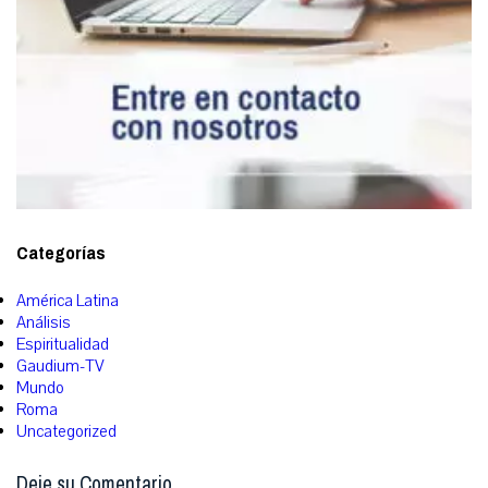
Categorías
América Latina
Análisis
Espiritualidad
Gaudium-TV
Mundo
Roma
Uncategorized
Deje su Comentario