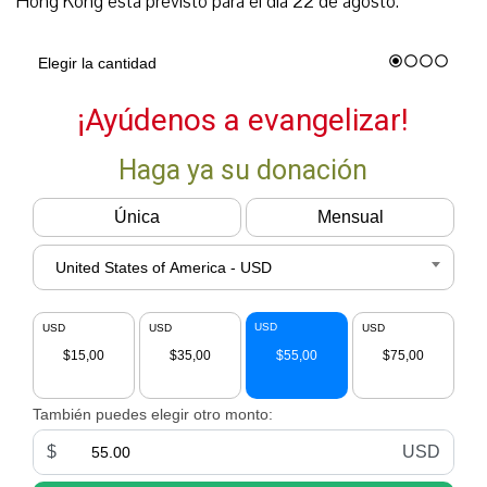
Hong Kong está previsto para el día 22 de agosto.