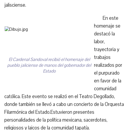
jalisciense.
En este
homenaje se
destacó la
labor,
trayectoria y
trabajos
El Cardenal Sandoval recibió el homenaje del
realizados por
pueblo jaliciense de manos del gobernador del
Estado
el purpurado
en favor de la
comunidad
católica. Este evento se realizó en el Teatro Degollado,
donde también se llevó a cabo un concierto de la Orquesta
Filarmónica del Estado.Estuvieron presentes
personalidades de la política mexicana, sacerdotes,
religiosos y laicos de la comunidad tapatía.