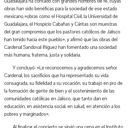
Guadalajara ha contado con grandes hombres de fe, cuyas
obras han sido benéficas para la sociedad de ese estado
mexicano,»obras como el Hospital Civil, la Universidad de
Guadalajara, el Hospicio Cabañas y Cáritas son muestras
del gran compromiso que los pastores católicos de Jalisco
han tenido hacia este pueblo», y afirmó que las obras del
Cardenal Sandoval Iñiguez han fomentado una sociedad
más humana, fraterna, justa y solidaria.
Y concluyó: «Le reconocemos y agradecemos señor
Cardenal, los sacrificios que ha representado su vida
consagrada, su fidelidad a su vocación, su trabajo en pro de
la formación de gente de bien y el sostenimiento de las
comunidades católicas en Jalisco, que tanto dan en
educación, en asistencia social, en salud, en atención a los
pobres y marginados».
Al finalizar el concierto se sirvió una cena en el Instituto