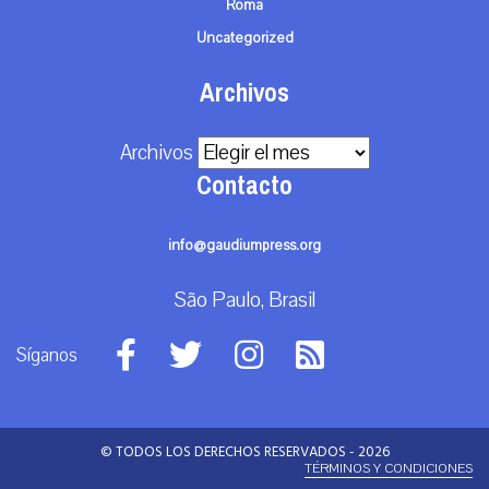
Roma
Uncategorized
Archivos
Archivos
Contacto
info@gaudiumpress.org
São Paulo, Brasil
Síganos
© TODOS LOS DERECHOS RESERVADOS - 2026
TÉRMINOS Y CONDICIONES