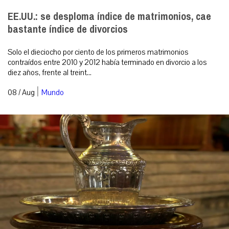
EE.UU.: se desploma índice de matrimonios, cae
bastante índice de divorcios
Solo el dieciocho por ciento de los primeros matrimonios
contraídos entre 2010 y 2012 había terminado en divorcio a los
diez años, frente al treint...
|
08 / Aug
Mundo