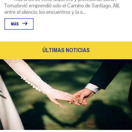
Tomašević emprendió solo el Camino de Santiago. Allí,
entre el silencio, los encuentros y la o...
MÁS
ÚLTIMAS NOTICIAS