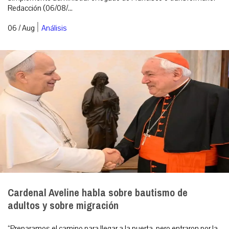
Redacción (06/08/...
|
06 / Aug
Análisis
Cardenal Aveline habla sobre bautismo de
adultos y sobre migración
“Preparamos el camino para llegar a la puerta, pero entraron por la