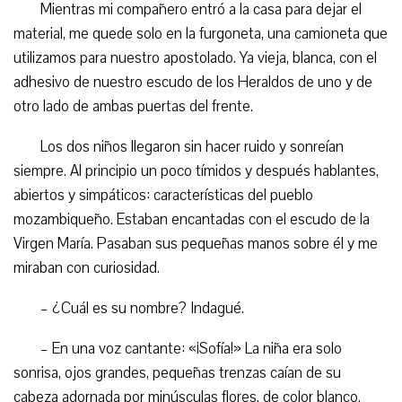
Mientras mi compañero entró a la casa para dejar el
material, me quede solo en la furgoneta, una camioneta que
utilizamos para nuestro apostolado. Ya vieja, blanca, con el
adhesivo de nuestro escudo de los Heraldos de uno y de
otro lado de ambas puertas del frente.
Los dos niños llegaron sin hacer ruido y sonreían
siempre. Al principio un poco tímidos y después hablantes,
abiertos y simpáticos: características del pueblo
mozambiqueño. Estaban encantadas con el escudo de la
Virgen María. Pasaban sus pequeñas manos sobre él y me
miraban con curiosidad.
– ¿Cuál es su nombre? Indagué.
– En una voz cantante: «¡Sofía!» La niña era solo
sonrisa, ojos grandes, pequeñas trenzas caían de su
cabeza adornada por minúsculas flores, de color blanco.