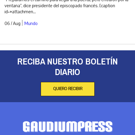
ventana”, dice presidente del episcopado francés. [caption
id=»attachmen...
|
06 / Aug
Mundo
RECIBA NUESTRO BOLETÍN
DIARIO
QUIERO RECIBIR