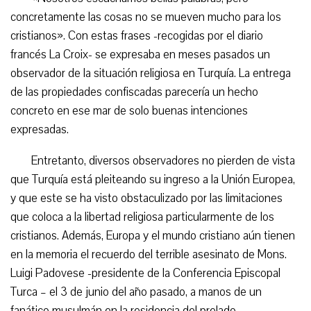
concretamente las cosas no se mueven mucho para los
cristianos». Con estas frases -recogidas por el diario
francés La Croix- se expresaba en meses pasados un
observador de la situación religiosa en Turquía. La entrega
de las propiedades confiscadas parecería un hecho
concreto en ese mar de solo buenas intenciones
expresadas.
Entretanto, diversos observadores no pierden de vista
que Turquía está pleiteando su ingreso a la Unión Europea,
y que este se ha visto obstaculizado por las limitaciones
que coloca a la libertad religiosa particularmente de los
cristianos. Además, Europa y el mundo cristiano aún tienen
en la memoria el recuerdo del terrible asesinato de Mons.
Luigi Padovese -presidente de la Conferencia Episcopal
Turca – el 3 de junio del año pasado, a manos de un
fanático musulmán en la residencia del prelado.