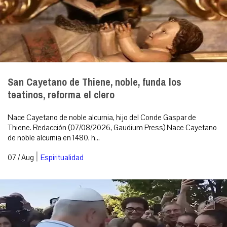
San Cayetano de Thiene, noble, funda los
teatinos, reforma el clero
Nace Cayetano de noble alcurnia, hijo del Conde Gaspar de
Thiene. Redacción (07/08/2026, Gaudium Press) Nace Cayetano
de noble alcurnia en 1480, h...
|
07 / Aug
Espiritualidad