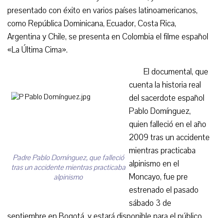
presentado con éxito en varios países latinoamericanos,
como República Dominicana, Ecuador, Costa Rica,
Argentina y Chile, se presenta en Colombia el filme español
«La Última Cima».
El documental, que
cuenta la historia real
del sacerdote español
Pablo Domínguez,
quien falleció en el año
2009 tras un accidente
mientras practicaba
Padre Pablo Domínguez, que falleció
alpinismo en el
tras un accidente mientras practicaba
Moncayo, fue pre
alpinismo
estrenado el pasado
sábado 3 de
septiembre en Bogotá, y estará disponible para el público