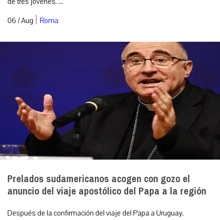
de tres jóvenes. ...
|
06 / Aug
Roma
Prelados sudamericanos acogen con gozo el
anuncio del viaje apostólico del Papa a la región
Después de la confirmación del viaje del Papa a Uruguay,