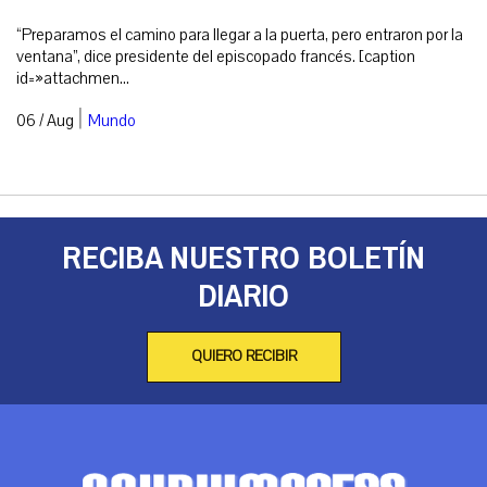
“Preparamos el camino para llegar a la puerta, pero entraron por la
ventana”, dice presidente del episcopado francés. [caption
id=»attachmen...
|
06 / Aug
Mundo
RECIBA NUESTRO BOLETÍN
DIARIO
QUIERO RECIBIR