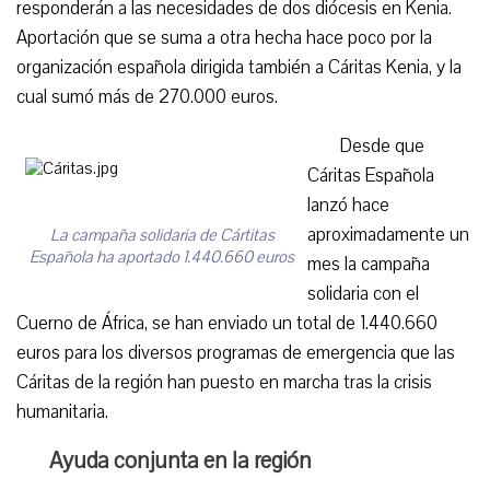
responderán a las necesidades de dos diócesis en Kenia.
Aportación que se suma a otra hecha hace poco por la
organización española dirigida también a Cáritas Kenia, y la
cual sumó más de 270.000 euros.
Desde que
Cáritas Española
lanzó hace
aproximadamente un
La campaña solidaria de Cártitas
Española ha aportado 1.440.660 euros
mes la campaña
solidaria con el
Cuerno de África, se han enviado un total de 1.440.660
euros para los diversos programas de emergencia que las
Cáritas de la región han puesto en marcha tras la crisis
humanitaria.
Ayuda conjunta en la región