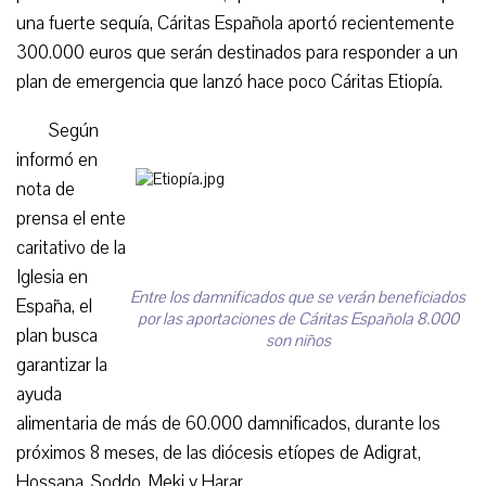
una fuerte sequía, Cáritas Española aportó recientemente
300.000 euros que serán destinados para responder a un
plan de emergencia que lanzó hace poco Cáritas Etiopía.
Según
informó en
nota de
prensa el ente
caritativo de la
Iglesia en
Entre los damnificados que se verán beneficiados
España, el
por las aportaciones de Cáritas Española 8.000
plan busca
son niños
garantizar la
ayuda
alimentaria de más de 60.000 damnificados, durante los
próximos 8 meses, de las diócesis etíopes de Adigrat,
Hossana, Soddo, Meki y Harar.