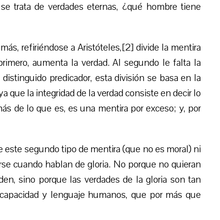
o se trata de verdades eternas, ¿qué hombre tiene
ás, refiriéndose a Aristóteles,[2] divide la mentira
primero, aumenta la verdad. Al segundo le falta la
istinguido predicador, esta división se basa en la
ya que la integridad de la verdad consiste en decir lo
ás de lo que es, es una mentira por exceso; y, por
de este segundo tipo de mentira (que no es moral) ni
arse cuando hablan de gloria. No porque no quieran
den, sino porque las verdades de la gloria son tan
da capacidad y lenguaje humanos, que por más que