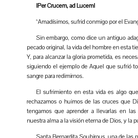
¡Per Crucem, ad Lucem!
“Amadísimos, sufrid conmigo por el Evangel
Sin embargo, como dice un antiguo adag
pecado original, la vida del hombre en esta tie
Y, para alcanzar la gloria prometida, es nece
siguiendo el ejemplo de Aquel que sufrió to
sangre para redimirnos.
El sufrimiento en esta vida es algo qu
rechazamos o huimos de las cruces que D
tengamos que aprender a llevarlas en las l
nuestra alma a la visión eterna de Dios, y la p
Santa Bernardita Soubirous, una de las p