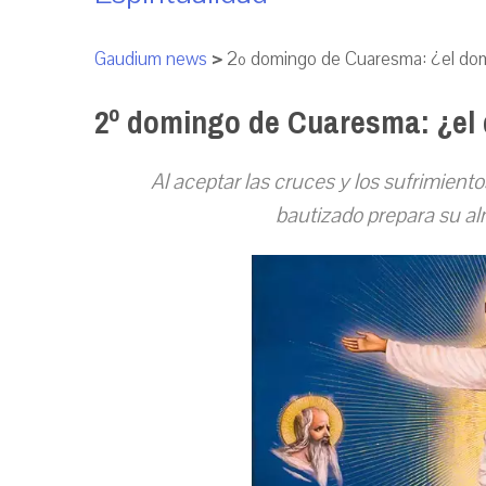
Gaudium news
>
2º domingo de Cuaresma: ¿el dom
2º domingo de Cuaresma: ¿el 
Al aceptar las cruces y los sufrimiento
bautizado prepara su alm