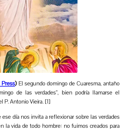
 Press
)
El segundo domingo de Cuaresma, antaño
ingo de las verdades”, bien podría llamarse el
el
P.
Antonio Vieira. [1]
ese día nos invita a reflexionar sobre las verdades
en la vida de todo hombre: no fuimos creados para