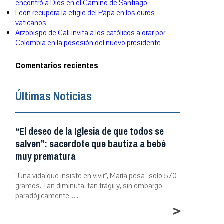
encontró a Dios en el Camino de Santiago
León recupera la efigie del Papa en los euros
vaticanos
Arzobispo de Cali invita a los católicos a orar por
Colombia en la posesión del nuevo presidente
Comentarios recientes
Últimas Noticias
“El deseo de la Iglesia de que todos se
salven”: sacerdote que bautiza a bebé
muy prematura
“Una vida que insiste en vivir”, María pesa “solo 570
gramos. Tan diminuta, tan frágil y, sin embargo,
paradójicamente,…
>