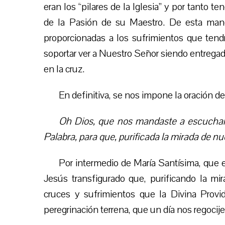
eran los “pilares de la Iglesia” y por tanto 
de la Pasión de su Maestro. De esta maner
proporcionadas a los sufrimientos que tendr
soportar ver a Nuestro Señor siendo entregad
en la cruz.
En definitiva, se nos impone la oración del
Oh Dios, que nos mandaste a escuchar a
Palabra, para que, purificada la mirada de nue
Por intermedio de María Santísima, que 
Jesús transfigurado que, purificando la mi
cruces y sufrimientos que la Divina Provid
peregrinación terrena, que un día nos regocije