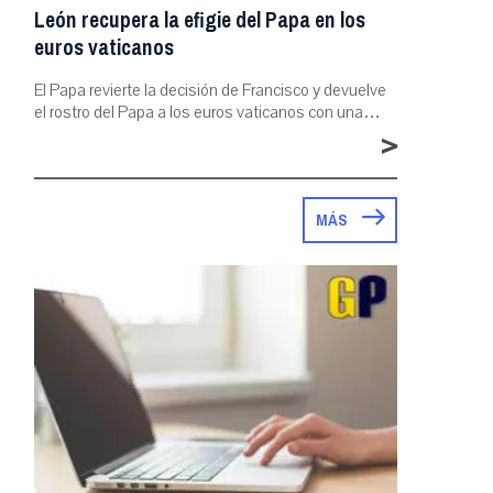
León recupera la efigie del Papa en los
euros vaticanos
El Papa revierte la decisión de Francisco y devuelve
el rostro del Papa a los euros vaticanos con una…
>
MÁS