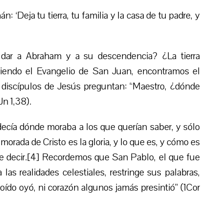
n: ‘Deja tu tierra, tu familia y la casa de tu padre, y
 dar a Abraham y a su descendencia? ¿La tierra
rriendo el Evangelio de San Juan, encontramos el
r discípulos de Jesús preguntan: “Maestro, ¿dónde
Jn 1,38).
ecía dónde moraba a los que querían saber, y sólo
 morada de Cristo es la gloria, y lo que es, y cómo es
ede decir.[4] Recordemos que San Pablo, el que fue
 a las realidades celestiales, restringe sus palabras,
oído oyó, ni corazón algunos jamás presintió” (1Cor