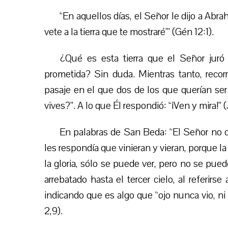
“En aquellos días, el Señor le dijo a Abrahá
vete a la tierra que te mostraré’” (Gén 12:1).
¿Qué es esta tierra que el Señor juró
prometida? Sin duda. Mientras tanto, reco
pasaje en el que dos de los que querían se
vives?”. A lo que Él respondió: “¡Ven y mira!” (
En palabras de San Beda: “El Señor no d
les respondía que vinieran y vieran, porque la
la gloria, sólo se puede ver, pero no se pu
arrebatado hasta el tercer cielo, al referirse
indicando que es algo que “ojo nunca vio, ni 
2,9).