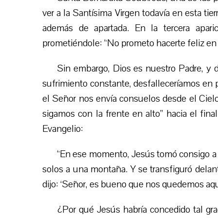
ver a la Santísima Virgen todavía en esta tie
además de apartada. En la tercera apari
prometiéndole: “No prometo hacerte feliz en es
Sin embargo, Dios es nuestro Padre, y d
sufrimiento constante, desfalleceríamos en p
el Señor nos envía consuelos desde el Cielo
sigamos con la frente en alto” hacia el final
Evangelio:
“En ese momento, Jesús tomó consigo a P
solos a una montaña. Y se transfiguró delan
dijo: ‘Señor, es bueno que nos quedemos aquí. 
¿Por qué Jesús habría concedido tal gr