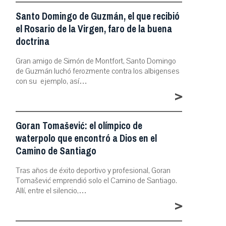
Santo Domingo de Guzmán, el que recibió
el Rosario de la Virgen, faro de la buena
doctrina
Gran amigo de Simón de Montfort, Santo Domingo
de Guzmán luchó ferozmente contra los albigenses
con su ejemplo, así…
>
Goran Tomašević: el olímpico de
waterpolo que encontró a Dios en el
Camino de Santiago
Tras años de éxito deportivo y profesional, Goran
Tomašević emprendió solo el Camino de Santiago.
Allí, entre el silencio,…
>