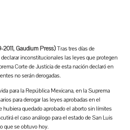
09-2011, Gaudium Press)
Tras tres días de
declarar inconstitucionales las leyes que protegen
prema Corte de Justicia de esta nación declaró en
tentes no serán derogadas.
-vida para la República Mexicana, en la Suprema
arios para derogar las leyes aprobadas en el
ue hubiera quedado aprobado el aborto sin límites
cutirá el caso análogo para el estado de San Luis
mo que se obtuvo hoy.