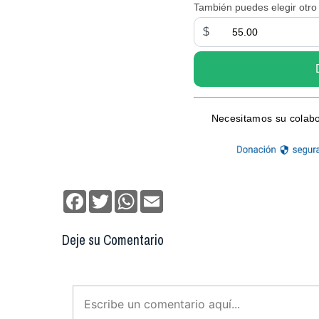
Facebook
Twitter
WhatsApp
Email
Deje su Comentario