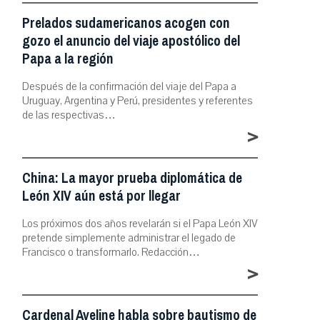
Prelados sudamericanos acogen con
gozo el anuncio del viaje apostólico del
Papa a la región
Después de la confirmación del viaje del Papa a
Uruguay, Argentina y Perú, presidentes y referentes
de las respectivas…
>
China: La mayor prueba diplomática de
León XIV aún está por llegar
Los próximos dos años revelarán si el Papa León XIV
pretende simplemente administrar el legado de
Francisco o transformarlo. Redacción…
>
Cardenal Aveline habla sobre bautismo de