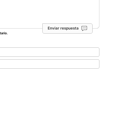
Enviar respuesta
tario.
.