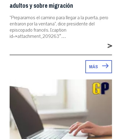
adultos y sobre migración
“Preparamos el camino para llegar a la puerta, pero
entraron por la ventana”, dice presidente del
episcopado francés. [caption
id=»attachment_209263″…
>
MÁS