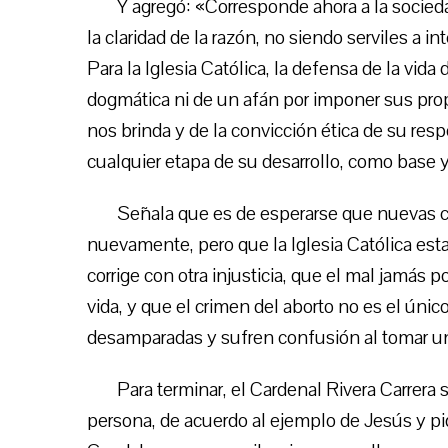
Y agregó: «Corresponde ahora a la socied
la claridad de la razón, no siendo serviles a 
Para la Iglesia Católica, la defensa de la vi
dogmática ni de un afán por imponer sus propi
nos brinda y de la convicción ética de su res
cualquier etapa de su desarrollo, como base 
Señala que es de esperarse que nuevas co
nuevamente, pero que la Iglesia Católica esta
corrige con otra injusticia, que el mal jamás 
vida, y que el crimen del aborto no es el úni
desamparadas y sufren confusión al tomar u
Para terminar, el Cardenal Rivera Carrera
persona, de acuerdo al ejemplo de Jesús y pid