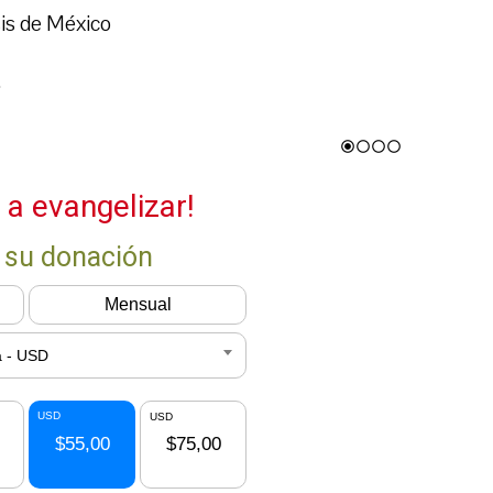
is de México
.