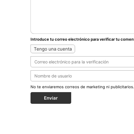
Introduce tu correo electrónico para verificar tu comen
Tengo una cuenta
No te enviaremos correos de marketing ni publicitarios
Enviar