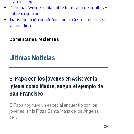
está por llegar
Cardenal Aveline habla sobre bautismo de adultos y
sobre migración
Transfiguración del Señor, donde Cristo confirma su
victoria final
Comentarios recientes
Últimas Noticias
El Papa con los jóvenes en Asís: ver la
Iglesia como Madre, seguir el ejemplo de
San Francisco
El Papa hoy tuvo un especial encuentro con los
jóvenes, en la Plaza Santa María de los Ángeles
de…
>