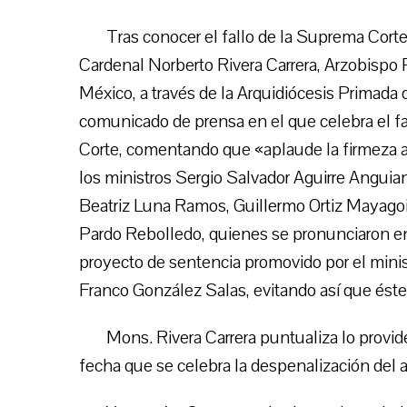
Tras conocer el fallo de la Suprema Corte 
Cardenal Norberto Rivera Carrera, Arzobispo
México, a través de la Arquidiócesis Primada 
comunicado de prensa en el que celebra el f
Corte, comentando que «aplaude la firmeza 
los ministros Sergio Salvador Aguirre Anguian
Beatriz Luna Ramos, Guillermo Ortiz Mayagoi
Pardo Rebolledo, quienes se pronunciaron en
proyecto de sentencia promovido por el mini
Franco González Salas, evitando así que éste
Mons. Rivera Carrera puntualiza lo provi
fecha que se celebra la despenalización del a