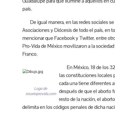
Guadalupe para que ilumine a aquellos en cuy
país.
De igual manera, en las redes sociales se
Asociaciones y Diócesis de todo el país, en t
mencionar que Facebook y Twitter, entre otro
Pro-Vida de México movilizaron a la sociedad
Franco.
En México, 18 de los 3
las constituciones locales 
cada una tiene diferentes a
Logo de
después de que el aborto f
rosarioprovida.com
resto de la nación, el abor
delimita en los códigos penales de dicha naci