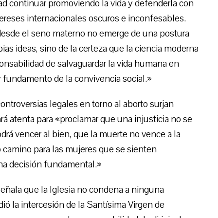
ad continuar promoviendo la vida y defenderla con
intereses internacionales oscuros e inconfesables.
da desde el seno materno no emerge de una postura
as ideas, sino de la certeza que la ciencia moderna
ponsabilidad de salvaguardar la vida humana en
y fundamento de la convivencia social.»
ntroversias legales en torno al aborto surjan
rá atenta para «proclamar que una injusticia no se
podrá vencer al bien, que la muerte no vence a la
co camino para las mujeres que se sienten
na decisión fundamental.»
 señala que la Iglesia no condena a ninguna
ió la intercesión de la Santísima Virgen de