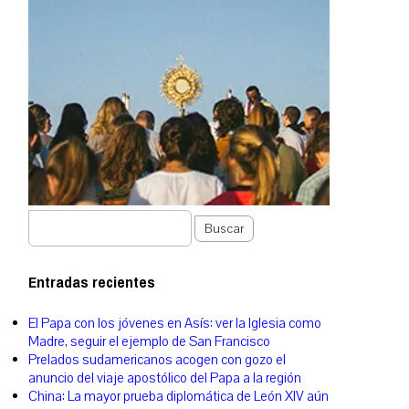
Buscar
Entradas recientes
El Papa con los jóvenes en Asís: ver la Iglesia como
Madre, seguir el ejemplo de San Francisco
Prelados sudamericanos acogen con gozo el
anuncio del viaje apostólico del Papa a la región
China: La mayor prueba diplomática de León XIV aún