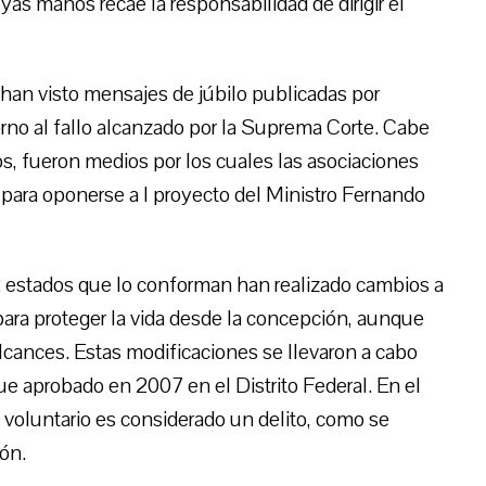
as manos recae la responsabilidad de dirigir el
 han visto mensajes de júbilo publicadas por
orno al fallo alcanzado por la Suprema Corte. Cabe
s, fueron medios por los cuales las asociaciones
 para oponerse a l proyecto del Ministro Fernando
2 estados que lo conforman han realizado cambios a
para proteger la vida desde la concepción, aunque
lcances. Estas modificaciones se llevaron a cabo
ue aprobado en 2007 en el Distrito Federal. En el
to voluntario es considerado un delito, como se
ón.