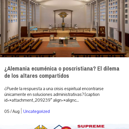
¿Alemania ecuménica o poscristiana? El dilema
de los altares compartidos
¿Puede la respuesta a una crisis espiritual encontrarse
únicamente en soluciones administrativas? [caption
id=»attachment_209239″ align=»alignc...
|
05 / Aug
Uncategorized