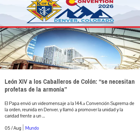
León XIV a los Caballeros de Colón: “se necesitan
profetas de la armonía”
El Papa envió un videomensaje a la 144.ª Convención Suprema de
la orden, reunida en Denver, y llamó a promover la unidad y la
caridad frente a un ...
|
05 / Aug
Mundo