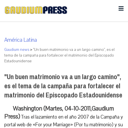
América Latina
Gaudium news
>
"Un buen matrimonio va a un largo camino", es el
tema de la campaña para fortalecer el matrimonio del Episcopado
Estadounidense
"Un buen matrimonio va a un largo camino",
es el tema de la campaña para fortalecer el
matrimonio del Episcopado Estadounidense
Washington (Martes, 04-10-2011,Gaudium
Press)
Tras el lazamiento en el año 2007 de la Campaña y
portal web de «For your Marriage» (Por tu matrimonio) y su