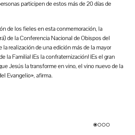
ersonas participen de estos más de 20 días de
ción de los fieles en esta conmemoración, la
rá) de la Conferencia Nacional de Obispos del
e la realización de una edición más de la mayor
 de la Familia! ¡Es la confraternización! ¡Es el gran
ra que Jesús la transforme en vino, el vino nuevo de la
del Evangelio», afirma.