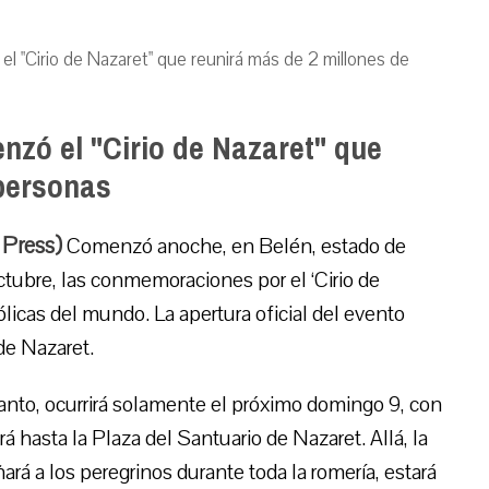
el "Cirio de Nazaret" que reunirá más de 2 millones de
enzó el "Cirio de Nazaret" que
 personas
 Press)
Comenzó anoche, en Belén, estado de
ctubre, las conmemoraciones por el ‘Cirio de
licas del mundo. La apertura oficial del evento
de Nazaret.
tanto, ocurrirá solamente el próximo domingo 9, con
irá hasta la Plaza del Santuario de Nazaret. Allá, la
á a los peregrinos durante toda la romería, estará