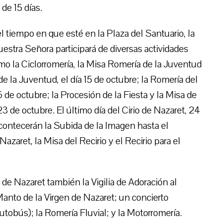
de 15 días.
l tiempo en que esté en la Plaza del Santuario, la
stra Señora participará de diversas actividades
omo la Ciclorromería, la Misa Romería de la Juventud
de la Juventud, el día 15 de octubre; la Romería del
6 de octubre; la Procesión de la Fiesta y la Misa de
 23 de octubre. El último día del Cirio de Nazaret, 24
contecerán la Subida de la Imagen hasta el
azaret, la Misa del Recirio y el Recirio para el
 de Nazaret también la Vigilia de Adoración al
anto de la Virgen de Nazaret; un concierto
utobús); la Romería Fluvial; y la Motorromería.