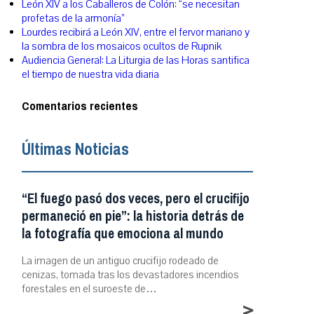
León XIV a los Caballeros de Colón: “se necesitan
profetas de la armonía”
Lourdes recibirá a León XIV, entre el fervor mariano y
la sombra de los mosaicos ocultos de Rupnik
Audiencia General: La Liturgia de las Horas santifica
el tiempo de nuestra vida diaria
Comentarios recientes
Últimas Noticias
“El fuego pasó dos veces, pero el crucifijo
permaneció en pie”: la historia detrás de
la fotografía que emociona al mundo
La imagen de un antiguo crucifijo rodeado de
cenizas, tomada tras los devastadores incendios
forestales en el suroeste de…
>