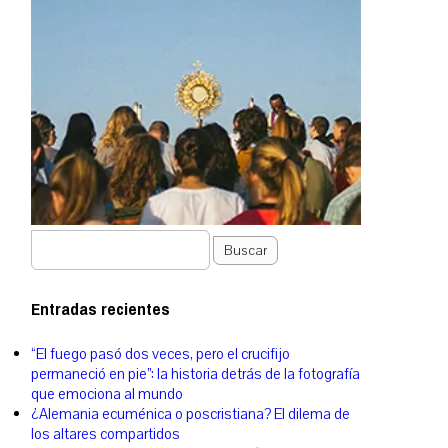
Buscar
Entradas recientes
“El fuego pasó dos veces, pero el crucifijo
permaneció en pie”: la historia detrás de la fotografía
que emociona al mundo
¿Alemania ecuménica o poscristiana? El dilema de
los altares compartidos