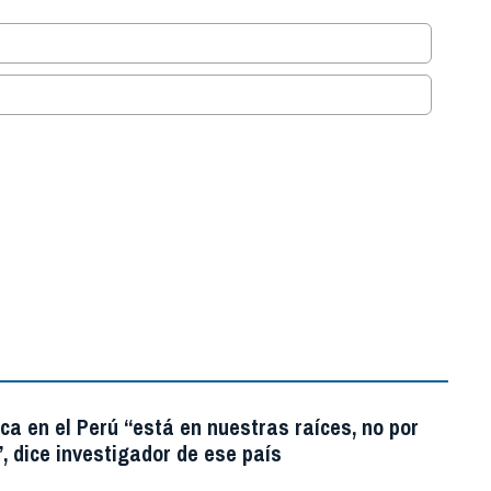
.
ica en el Perú “está en nuestras raíces, no por
, dice investigador de ese país