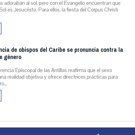
as adoraban al sol, pero con el Evangelio encuentran que
Sol es Jesucristo. Para ellos, la fiesta del Corpus Christi
cia de obispos del Caribe se pronuncia contra la
de género
encia Episcopal de las Antillas reafirma que el sexo
una realidad objetiva y ofrece directrices prácticas para
o...