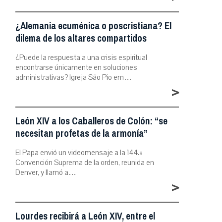
¿Alemania ecuménica o poscristiana? El
dilema de los altares compartidos
¿Puede la respuesta a una crisis espiritual
encontrarse únicamente en soluciones
administrativas? Igreja São Pio em…
>
León XIV a los Caballeros de Colón: “se
necesitan profetas de la armonía”
El Papa envió un videomensaje a la 144.ª
Convención Suprema de la orden, reunida en
Denver, y llamó a…
>
Lourdes recibirá a León XIV, entre el