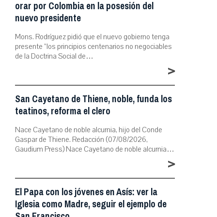
orar por Colombia en la posesión del
nuevo presidente
Mons. Rodríguez pidió que el nuevo gobierno tenga
presente “los principios centenarios no negociables
de la Doctrina Social de…
>
San Cayetano de Thiene, noble, funda los
teatinos, reforma el clero
Nace Cayetano de noble alcurnia, hijo del Conde
Gaspar de Thiene. Redacción (07/08/2026,
Gaudium Press) Nace Cayetano de noble alcurnia…
>
El Papa con los jóvenes en Asís: ver la
Iglesia como Madre, seguir el ejemplo de
San Francisco