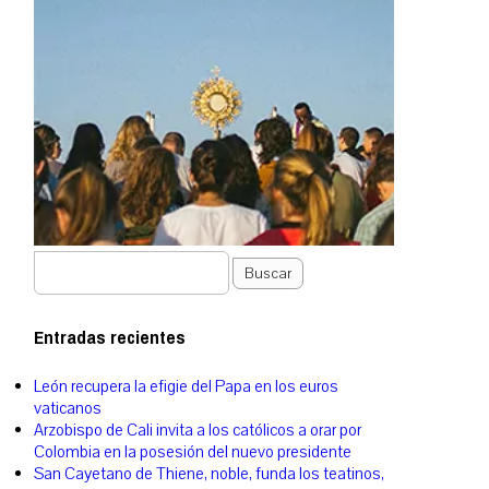
Buscar
Entradas recientes
León recupera la efigie del Papa en los euros
vaticanos
Arzobispo de Cali invita a los católicos a orar por
Colombia en la posesión del nuevo presidente
San Cayetano de Thiene, noble, funda los teatinos,