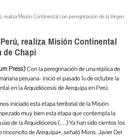
, realiza Misión Continental con peregrinación de la Virgen
Perú, realiza Misión Continental
n de Chapi
ium Press)
Con la peregrinación de una réplica de
ariana peruana- inició el pasado 1º de octubre la
ental en la Arquidiócesis de Arequipa en Perú.
 iniciado esta etapa territorial de la Misión
pezado muy bien esta etapa que contempla la
oquias de la Arquidiócesis (…) Ya han sido cientos los
e rinconcito de Arequipa», señaló Mons. Javier Del