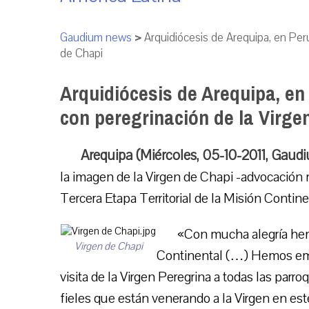
Gaudium news
>
Arquidiócesis de Arequipa, en Perú
de Chapi
Arquidiócesis de Arequipa, en 
con peregrinación de la Virge
Arequipa (Miércoles, 05-10-2011, Gaud
la imagen de la Virgen de Chapi -advocación m
Tercera Etapa Territorial de la Misión Contin
«Con mucha alegría hemos
Virgen de Chapi
Continental (…) Hemos em
visita de la Virgen Peregrina a todas las parr
fieles que están venerando a la Virgen en est