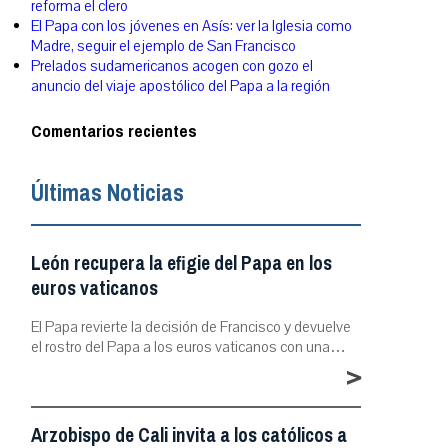
reforma el clero
El Papa con los jóvenes en Asís: ver la Iglesia como
Madre, seguir el ejemplo de San Francisco
Prelados sudamericanos acogen con gozo el
anuncio del viaje apostólico del Papa a la región
Comentarios recientes
Últimas Noticias
León recupera la efigie del Papa en los
euros vaticanos
El Papa revierte la decisión de Francisco y devuelve
el rostro del Papa a los euros vaticanos con una…
>
Arzobispo de Cali invita a los católicos a