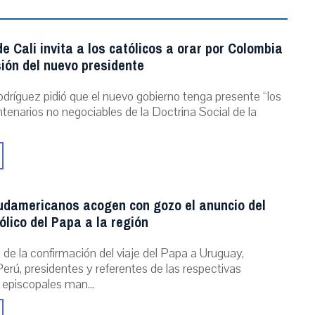
e Cali invita a los católicos a orar por Colombia
ión del nuevo presidente
dríguez pidió que el nuevo gobierno tenga presente “los
ntenarios no negociables de la Doctrina Social de la
udamericanos acogen con gozo el anuncio del
ólico del Papa a la región
de la confirmación del viaje del Papa a Uruguay,
erú, presidentes y referentes de las respectivas
 episcopales man...