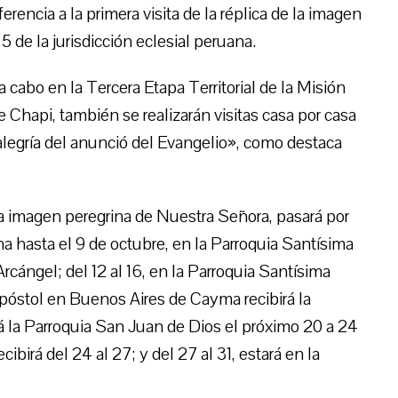
rencia a la primera visita de la réplica de la imagen
 de la jurisdicción eclesial peruana.
a cabo en la Tercera Etapa Territorial de la Misión
 de Chapi, también se realizarán visitas casa por casa
a alegría del anunció del Evangelio», como destaca
la imagen peregrina de Nuestra Señora, pasará por
a hasta el 9 de octubre, en la Parroquia Santísima
Arcángel; del 12 al 16, en la Parroquia Santísima
póstol en Buenos Aires de Cayma recibirá la
á la Parroquia San Juan de Dios el próximo 20 a 24
ibirá del 24 al 27; y del 27 al 31, estará en la