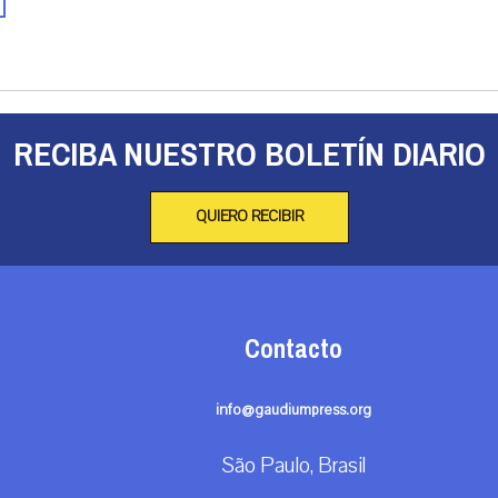
RECIBA NUESTRO BOLETÍN DIARIO
QUIERO RECIBIR
Contacto
info@gaudiumpress.org
São Paulo, Brasil