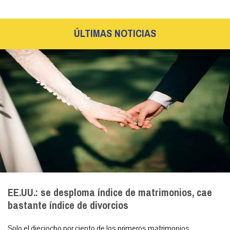
ÚLTIMAS NOTICIAS
EE.UU.: se desploma índice de matrimonios, cae
bastante índice de divorcios
Solo el dieciocho por ciento de los primeros matrimonios