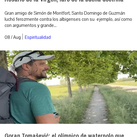
Gran amigo de Simón de Montfort, Santo Domingo de Guzmán
luchó ferozmente contra los albigenses con su ejemplo, así como
con argumentos y grande...
|
08 / Aug
Espiritualidad
Goran Tomašević: el olímpico de waterpolo que