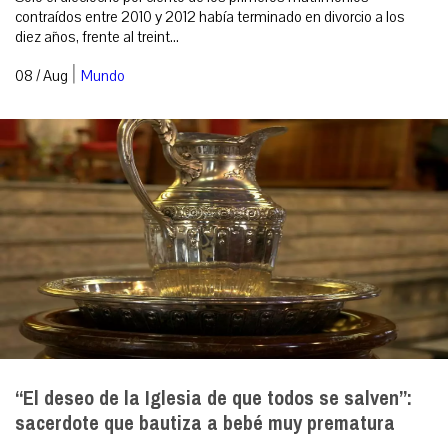
contraídos entre 2010 y 2012 había terminado en divorcio a los
diez años, frente al treint...
|
08 / Aug
Mundo
“El deseo de la Iglesia de que todos se salven”:
sacerdote que bautiza a bebé muy prematura