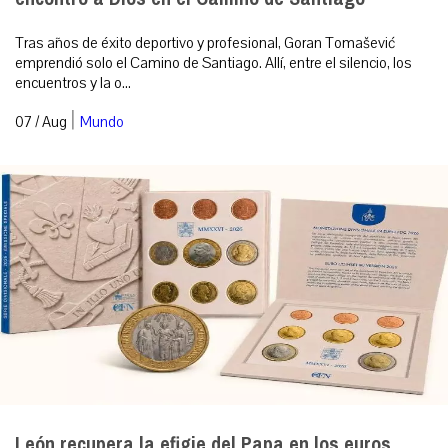
Tras años de éxito deportivo y profesional, Goran Tomašević
emprendió solo el Camino de Santiago. Allí, entre el silencio, los
encuentros y la o...
|
07 / Aug
Mundo
León recupera la efigie del Papa en los euros