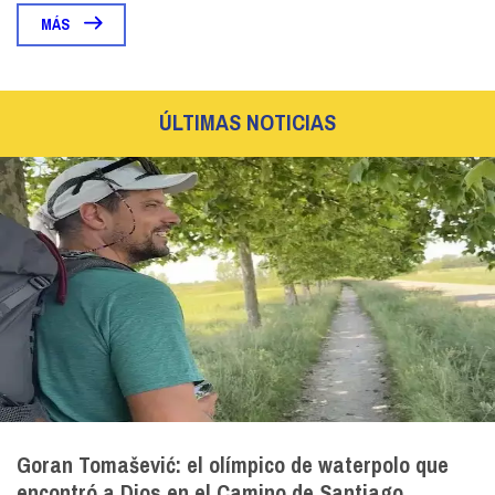
MÁS
ÚLTIMAS NOTICIAS
Goran Tomašević: el olímpico de waterpolo que
encontró a Dios en el Camino de Santiago