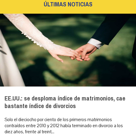
ÚLTIMAS NOTICIAS
EE.UU.: se desploma índice de matrimonios, cae
bastante índice de divorcios
Solo el dieciocho por ciento de los primeros matrimonios
contraídos entre 2010 y 2012 había terminado en divorcio a los
diez años, frente al treint...