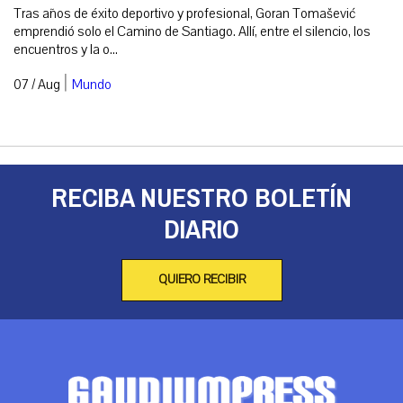
Tras años de éxito deportivo y profesional, Goran Tomašević
emprendió solo el Camino de Santiago. Allí, entre el silencio, los
encuentros y la o...
|
07 / Aug
Mundo
RECIBA NUESTRO BOLETÍN
DIARIO
QUIERO RECIBIR