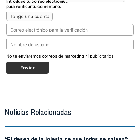
Introduce tu correo electrónico
para verificar tu comentario.
Tengo una cuenta
No te enviaremos correos de marketing ni publicitarios.
Enviar
Noticias Relacionadas
“El deseo de la Iglesia de que todos se salven”: