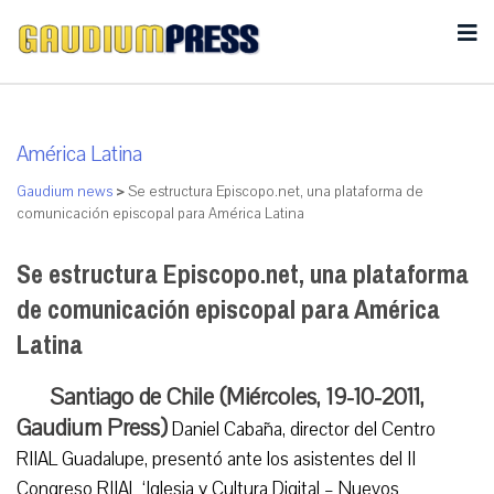
América Latina
Gaudium news
>
Se estructura Episcopo.net, una plataforma de
comunicación episcopal para América Latina
Se estructura Episcopo.net, una plataforma
de comunicación episcopal para América
Latina
Santiago de Chile (Miércoles, 19-10-2011,
Gaudium Press)
Daniel Cabaña, director del Centro
RIIAL Guadalupe, presentó ante los asistentes del II
Congreso RIIAL ‘Iglesia y Cultura Digital – Nuevos