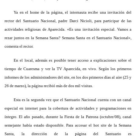
Ya en el home de la página, el internauta recibe una invitación del
rector del Santuario Nacional, padre Darci Nicioli, para participar de las
actividades religiosas de Aparecida. «Es una invitación especial. Vamos a
rezar juntos en
la Semana Santa
?
Semana Santa en el Santuario Nacional»,
comenta el rector.
En el local, además es posible tener acceso a explicaciones sobre el
tiempo de Cuaresma y ver
la TV Aparecida
, en vivo. Según los primeros
informes de los administradores del site, en los dos primeros días al aire (25 y
26 de marzo), la página recibió más de dos mil visitas.
Esta es la segunda vez que el Santuario Nacional cuenta con un canal
especial en internet para la cobertura de actividades y programaciones en
íntegro. El año pasado, durante
la Fiesta
de
la Patrona
(octubre/08), canal
semejante había estado disponible. Para accesar el hot site de
la Semana
Santa
, la dirección de la página del Santuario es