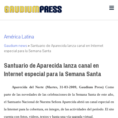
América Latina
Gaudium news
>
Santuario de Aparecida lanza canal en Internet
especial para la Semana Santa
Santuario de Aparecida lanza canal en
Internet especial para la Semana Santa
Aparecida del Norte (Martes, 31-03-2009, Gaudium Press)
Como
parte de las novedades de las celebraciones de
la Semana Santa
de este año,
el Santuario Nacional de Nuestra Señora Aparecida abrió un canal especial en
la Internet para la cobertura, en íntegro, de las actividades del período. El site
cuenta con fotos, videos, textos y hasta una vía sagrada virtual.