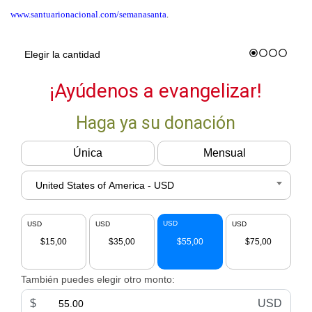
www.santuarionacional.com/semanasanta
.