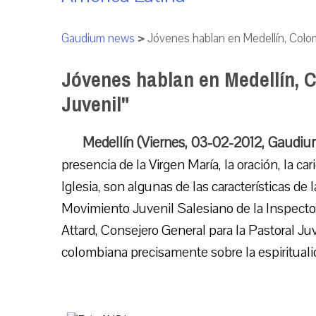
Gaudium news
>
Jóvenes hablan en Medellín, Colomb
Jóvenes hablan en Medellín, C
Juvenil"
Medellín (Viernes, 03-02-2012, Gaudiu
presencia de la Virgen María, la oración, la ca
Iglesia, son algunas de las características de 
Movimiento Juvenil Salesiano de la Inspector
Attard, Consejero General para la Pastoral Ju
colombiana precisamente sobre la espirituali