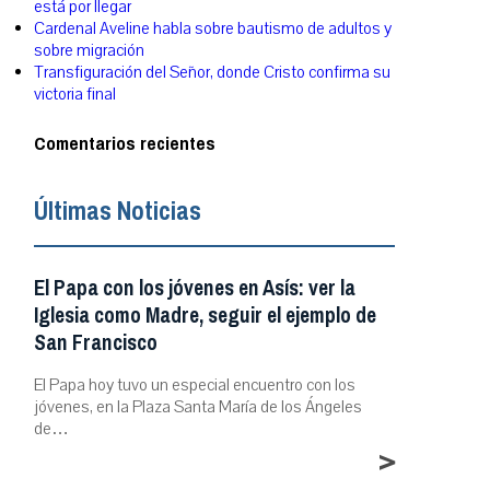
está por llegar
Cardenal Aveline habla sobre bautismo de adultos y
sobre migración
Transfiguración del Señor, donde Cristo confirma su
victoria final
Comentarios recientes
Últimas Noticias
El Papa con los jóvenes en Asís: ver la
Iglesia como Madre, seguir el ejemplo de
San Francisco
El Papa hoy tuvo un especial encuentro con los
jóvenes, en la Plaza Santa María de los Ángeles
de…
>