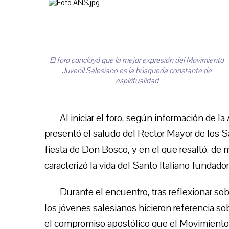
El foro concluyó que la mejor expresión del Movimiento
Juvenil Salesiano es la búsqueda constante de
espiritualidad
Al iniciar el foro, según información de l
presentó el saludo del Rector Mayor de los 
fiesta de Don Bosco, y en el que resaltó, de 
caracterizó la vida del Santo Italiano fundador
Durante el encuentro, tras reflexionar sobr
los jóvenes salesianos hicieron referencia so
el compromiso apostólico que el Movimiento 