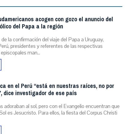
udamericanos acogen con gozo el anuncio del
ólico del Papa a la región
de la confirmación del viaje del Papa a Uruguay,
erú, presidentes y referentes de las respectivas
 episcopales man...
ica en el Perú “está en nuestras raíces, no por
, dice investigador de ese país
as adoraban al sol, pero con el Evangelio encuentran que
Sol es Jesucristo. Para ellos, la fiesta del Corpus Christi