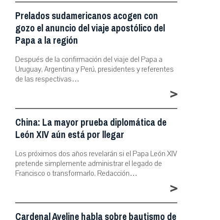
Prelados sudamericanos acogen con
gozo el anuncio del viaje apostólico del
Papa a la región
Después de la confirmación del viaje del Papa a
Uruguay, Argentina y Perú, presidentes y referentes
de las respectivas…
>
China: La mayor prueba diplomática de
León XIV aún está por llegar
Los próximos dos años revelarán si el Papa León XIV
pretende simplemente administrar el legado de
Francisco o transformarlo. Redacción…
>
Cardenal Aveline habla sobre bautismo de