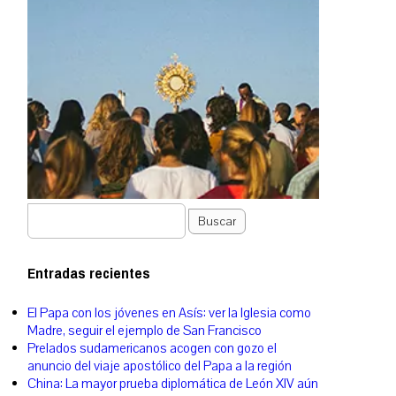
Buscar
Entradas recientes
El Papa con los jóvenes en Asís: ver la Iglesia como
Madre, seguir el ejemplo de San Francisco
Prelados sudamericanos acogen con gozo el
anuncio del viaje apostólico del Papa a la región
China: La mayor prueba diplomática de León XIV aún