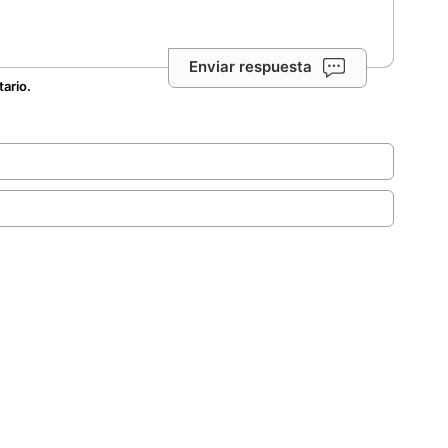
Enviar respuesta
tario.
.