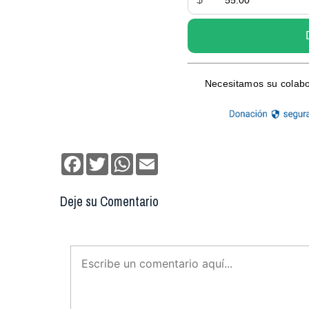
Facebook
Twitter
WhatsApp
Email
Deje su Comentario