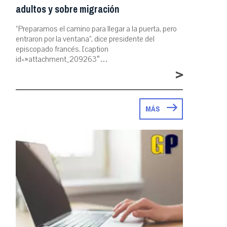
adultos y sobre migración
“Preparamos el camino para llegar a la puerta, pero
entraron por la ventana”, dice presidente del
episcopado francés. [caption
id=»attachment_209263″…
>
MÁS