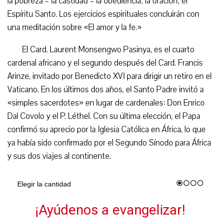
la pobreza – la castidad – la obediencia; la oración; el
Espíritu Santo. Los ejercicios espirituales concluirán con
una meditación sobre «El amor y la fe.»
El Card. Laurent Monsengwo Pasinya, es el cuarto
cardenal africano y el segundo después del Card. Francis
Arinze, invitado por Benedicto XVI para dirigir un retiro en el
Vaticano. En los últimos dos años, el Santo Padre invitó a
«simples sacerdotes» en lugar de cardenales: Don Enrico
Dal Covolo y el P. Léthel. Con su última elección, el Papa
confirmó su aprecio por la Iglesia Católica en África, lo que
ya había sido confirmado por el Segundo Sínodo para África
y sus dos viajes al continente.