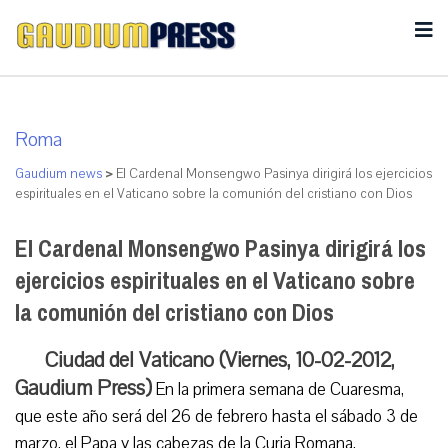
Roma
Gaudium news
>
El Cardenal Monsengwo Pasinya dirigirá los ejercicios
espirituales en el Vaticano sobre la comunión del cristiano con Dios
El Cardenal Monsengwo Pasinya dirigirá los
ejercicios espirituales en el Vaticano sobre
la comunión del cristiano con Dios
Ciudad del Vaticano (Viernes, 10-02-2012,
Gaudium Press)
En la primera semana de Cuaresma,
que este año será del 26 de febrero hasta el sábado 3 de
marzo, el Papa y las cabezas de la Curia Romana,