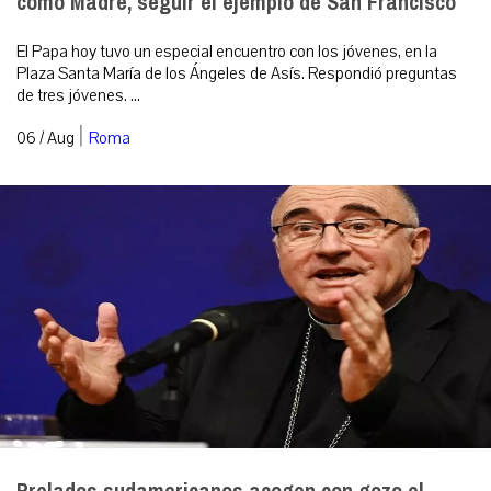
como Madre, seguir el ejemplo de San Francisco
El Papa hoy tuvo un especial encuentro con los jóvenes, en la
Plaza Santa María de los Ángeles de Asís. Respondió preguntas
de tres jóvenes. ...
|
06 / Aug
Roma