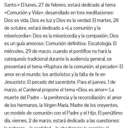
Santo.» El lunes, 27 de febrero, estará dedicado al tema
«Comunión y Vida», desarrollado en tres meditaciones:
Dios es vida, Dios es luz y Dios es la verdad. El martes, 28
de octubre, estará dedicado a «La comunión y la
misericordia»: Dios es la misericordia y la compasión; Dios
es un guía amoroso; Comunión definitiva- Escatología. El
miércoles, 29 de marzo, cuando el pontífice no hará la
catequesis tradicional durante la audiencia general, se
presentará el tema «Ruptura de la comunión, el pecado»: El
amor en el mundo; los anticristos y la falta de fe en
Jesucristo; El pecado del sacerdote. Para el jueves, 1 de
marzo, el Cardenal propone el tema «Dios es amor»: La
muerte del Padre – la penitencia y la reconciliación; el amor
de los hermanos, la Virgen María, Madre de los creyentes,
un modelo de comunión con el Padre y el Hijo. El penúltimo
día, viernes, 2 de marzo, estará dedicado a las cuestiones: