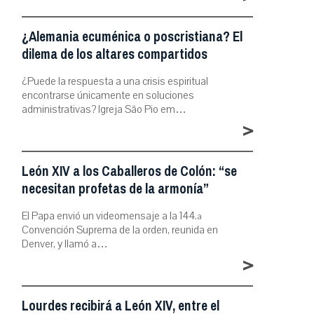
¿Alemania ecuménica o poscristiana? El
dilema de los altares compartidos
¿Puede la respuesta a una crisis espiritual
encontrarse únicamente en soluciones
administrativas? Igreja São Pio em…
>
León XIV a los Caballeros de Colón: “se
necesitan profetas de la armonía”
El Papa envió un videomensaje a la 144.ª
Convención Suprema de la orden, reunida en
Denver, y llamó a…
>
Lourdes recibirá a León XIV, entre el