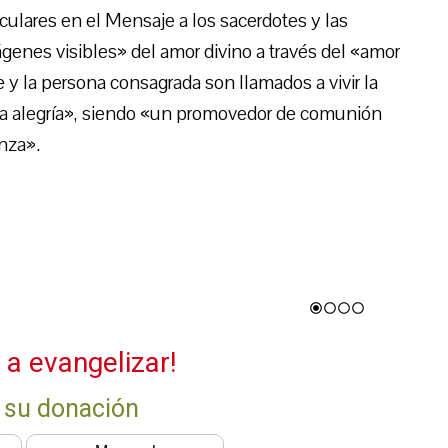
iculares en el Mensaje a los sacerdotes y las
genes visibles» del amor divino a través del «amor
e y la persona consagrada son llamados a vivir la
da alegría», siendo «un promovedor de comunión
nza».