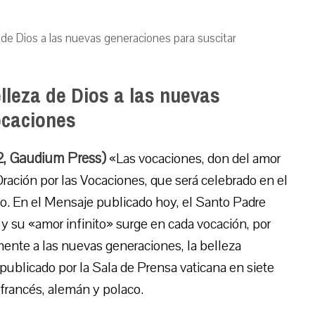
za de Dios a las nuevas generaciones para suscitar
elleza de Dios a las nuevas
ocaciones
2, Gaudium Press)
«Las vocaciones, don del amor
ración por las Vocaciones, que será celebrado en el
mo. En el Mensaje publicado hoy, el Santo Padre
y su «amor infinito» surge en cada vocación, por
ente a las nuevas generaciones, la belleza
 publicado por la Sala de Prensa vaticana en siete
 francés, alemán y polaco.