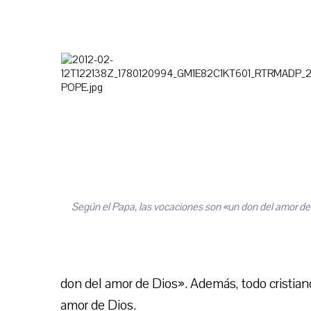
Según el Papa, las vocaciones son «un don del amor de
don del amor de Dios». Además, todo cristiano
amor de Dios.