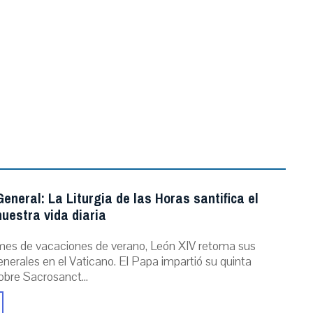
.
eneral: La Liturgia de las Horas santifica el
uestra vida diaria
mes de vacaciones de verano, León XIV retoma sus
nerales en el Vaticano. El Papa impartió su quinta
obre Sacrosanct...