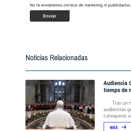
No te enviaremos correos de marketing ni publicitarios
Enviar
Noticias Relacionadas
Audiencia G
tiempo de n
Tras un 
audiencias ge
catequesis s
MÁS