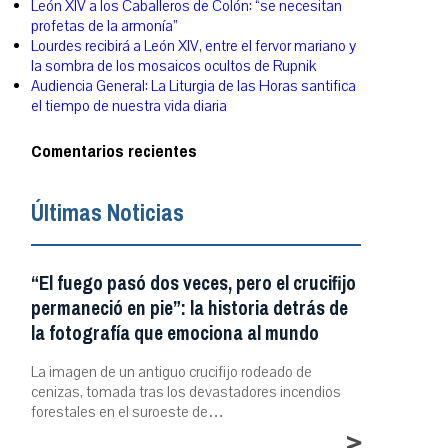
León XIV a los Caballeros de Colón: “se necesitan
profetas de la armonía”
Lourdes recibirá a León XIV, entre el fervor mariano y
la sombra de los mosaicos ocultos de Rupnik
Audiencia General: La Liturgia de las Horas santifica
el tiempo de nuestra vida diaria
Comentarios recientes
Últimas Noticias
“El fuego pasó dos veces, pero el crucifijo
permaneció en pie”: la historia detrás de
la fotografía que emociona al mundo
La imagen de un antiguo crucifijo rodeado de
cenizas, tomada tras los devastadores incendios
forestales en el suroeste de…
>