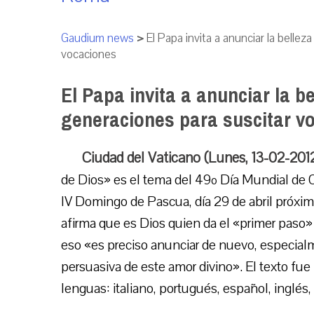
Gaudium news
>
El Papa invita a anunciar la belle
vocaciones
El Papa invita a anunciar la b
generaciones para suscitar v
Ciudad del Vaticano (Lunes, 13-02-201
de Dios» es el tema del 49º Día Mundial de O
IV Domingo de Pascua, día 29 de abril próxi
afirma que es Dios quien da el «primer paso» 
eso «es preciso anunciar de nuevo, especialm
persuasiva de este amor divino». El texto fue
lenguas: italiano, portugués, español, inglés,