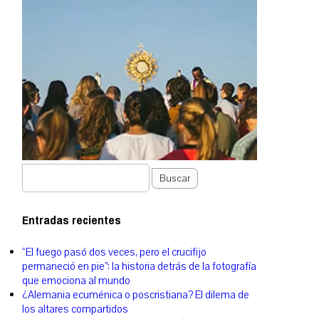
Buscar
Entradas recientes
“El fuego pasó dos veces, pero el crucifijo
permaneció en pie”: la historia detrás de la fotografía
que emociona al mundo
¿Alemania ecuménica o poscristiana? El dilema de
los altares compartidos