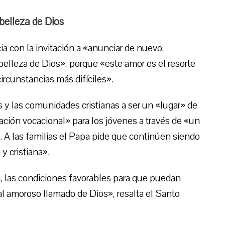
belleza de Dios
a con la invitación a «anunciar de nuevo,
elleza de Dios», porque «este amor es el resorte
circunstancias más difíciles».
as y las comunidades cristianas a ser un «lugar» de
cación vocacional» para los jóvenes a través de «un
 A las familias el Papa pide que continúen siendo
y cristiana».
a, las condiciones favorables para que puedan
l amoroso llamado de Dios», resalta el Santo