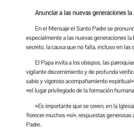
Anunciar a las nuevas generaciones la 
En el Mensaje el Santo Padre se pronunci
especialmente a las nuevas generaciones la b
secreto, la causa que no falla, incluso en las 
El Papa invita a los obispos, las parroqui
vigilante discernimiento y de profunda verifi
sabio y vigoroso acompañamiento espiritual».
«el lugar privilegiado de la formación humana 
«Es importante que se creen, en la Iglesi
florecer muchos «sí», respuestas generosas a
Padre.