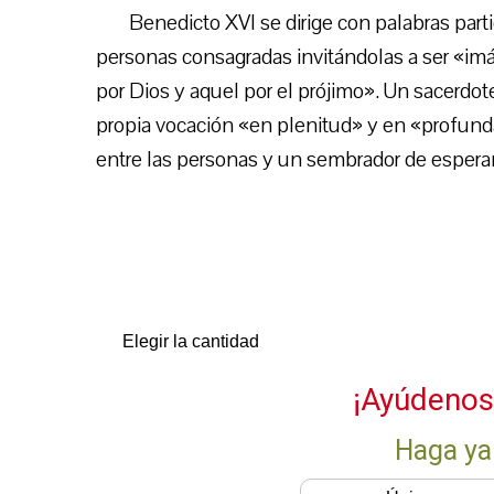
Benedicto XVI se dirige con palabras part
personas consagradas invitándolas a ser «imá
por Dios y aquel por el prójimo». Un sacerdot
propia vocación «en plenitud» y en «profun
entre las personas y un sembrador de espera